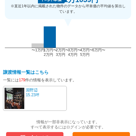
※直近1年以内に掲載された物件のデータから坪単価の平均値を算出し
ています。
〜1万円
1万円〜
2万円〜
3万円〜
4万円〜
5万円〜
2万円
3万円
4万円
5万円
譲渡情報一覧はこちら
一覧には
179
件の情報を表示しています。
淵野辺
15.23坪
情報が一部非表示になっています。
すべて表示するにはログインが必要です。