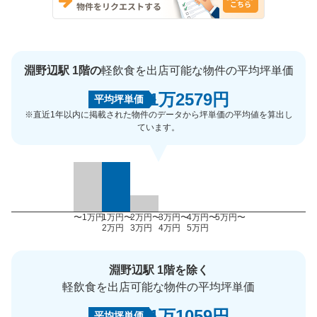
淵野辺駅 1階の
軽飲食を出店可能な物件の平均坪単価
1万2579円
平均坪単価
※直近1年以内に掲載された物件のデータから坪単価の平均値を算出し
ています。
〜1万円
1万円〜
2万円〜
3万円〜
4万円〜
5万円〜
2万円
3万円
4万円
5万円
淵野辺駅 1階を除く
軽飲食を出店可能な物件の平均坪単価
1万1059円
平均坪単価