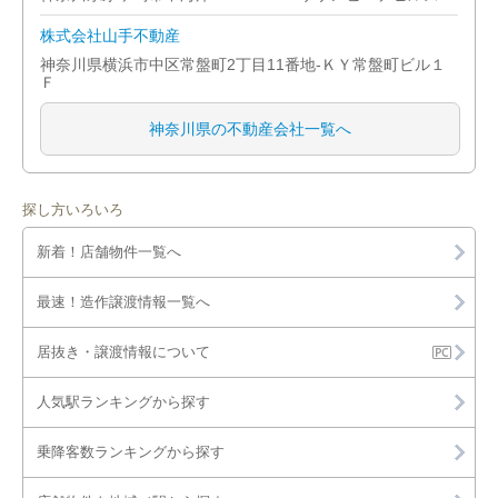
株式会社山手不動産
神奈川県横浜市中区常盤町2丁目11番地-ＫＹ常盤町ビル１
Ｆ
神奈川県の不動産会社一覧へ
探し方いろいろ
新着！店舗物件一覧へ
最速！造作譲渡情報一覧へ
居抜き・譲渡情報について
人気駅ランキングから探す
乗降客数ランキングから探す