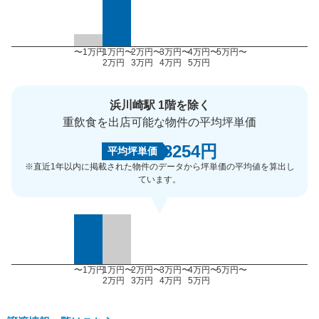
〜1万円
1万円〜
2万円〜
3万円〜
4万円〜
5万円〜
2万円
3万円
4万円
5万円
浜川崎駅 1階を除く
重飲食を出店可能な物件の平均坪単価
8254円
平均坪単価
※直近1年以内に掲載された物件のデータから坪単価の平均値を算出し
ています。
〜1万円
1万円〜
2万円〜
3万円〜
4万円〜
5万円〜
2万円
3万円
4万円
5万円