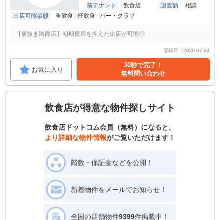
前テナント
飲食店
譲渡額
相談
出店可能業態
重飲食
軽飲食
バー・クラブ
【居抜き路面店】初期費用を抑えた出店が可能◎
登録日：2026-07-24
30秒で完了！
お気に入り
無料問い合わせ
飲食店が得意な物件探しサイト
飲食店ドットコム会員（無料）になると、
より詳細な物件情報
がご覧いただけます！
階数・保証金などを公開！
新着物件をメールでお知らせ！
全国の店舗物件
9399
件掲載中！