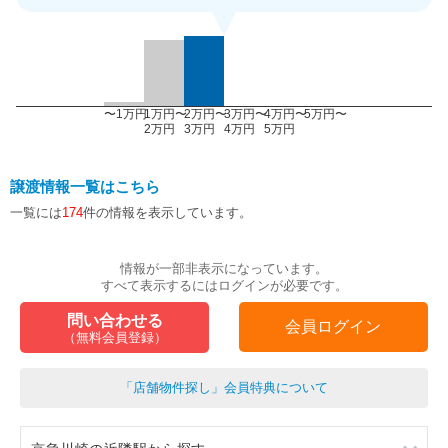
〜1万円
1万円〜
2万円〜
3万円〜
4万円〜
5万円〜
2万円
3万円
4万円
5万円
譲渡情報一覧はこちら
一覧には
174
件の情報を表示しています。
情報が一部非表示になっています。
すべて表示するにはログインが必要です。
問い合わせる
会員ログイン
（無料会員登録）
「店舗物件探し」会員特典について