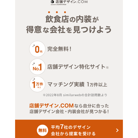
ジム・教室・スタジオ
埼玉
その他サービス・その他