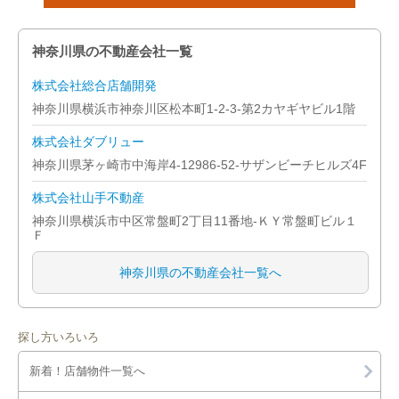
神奈川県の不動産会社一覧
株式会社総合店舗開発
神奈川県横浜市神奈川区松本町1-2-3-第2カヤギヤビル1階
株式会社ダブリュー
神奈川県茅ヶ崎市中海岸4-12986-52-サザンビーチヒルズ4F
株式会社山手不動産
神奈川県横浜市中区常盤町2丁目11番地-ＫＹ常盤町ビル１
Ｆ
神奈川県の不動産会社一覧へ
探し方いろいろ
新着！店舗物件一覧へ