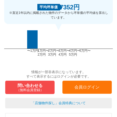
7352円
平均坪単価
※直近1年以内に掲載された物件のデータから坪単価の平均値を算出し
ています。
〜1万円
1万円〜
2万円〜
3万円〜
4万円〜
5万円〜
2万円
3万円
4万円
5万円
情報が一部非表示になっています。
すべて表示するにはログインが必要です。
問い合わせる
会員ログイン
（無料会員登録）
「店舗物件探し」会員特典について