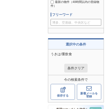
最新の物件（48時間以内の登録物
件）
フリーワード
選択中の条件
うきは/重飲食
条件クリア
今の検索条件で
新着メールを
保存する
登録