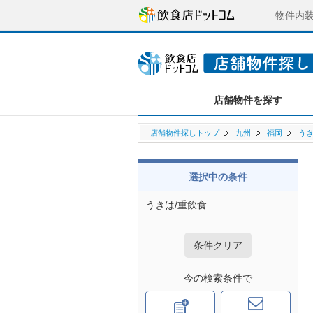
物件内
店舗物件を探す
店舗物件探しトップ
九州
福岡
う
選択中の条件
うきは/重飲食
条件クリア
今の検索条件で