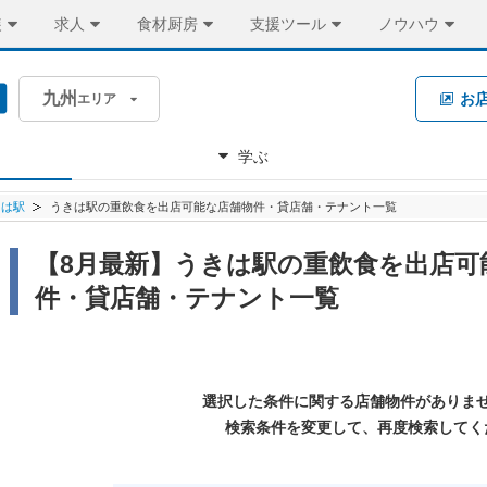
装
求人
食材厨房
支援ツール
ノウハウ
九州
お
エリア
学ぶ
きは駅
うきは駅の重飲食を出店可能な店舗物件・貸店舗・テナント一覧
【8月最新】うきは駅の重飲食を出店可
件・貸店舗・テナント一覧
選択した条件に関する店舗物件がありま
検索条件を変更して、再度検索してく