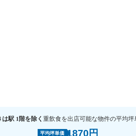
きは駅 1階を除く
重飲食を出店可能な物件の平均坪
1870円
平均坪単価