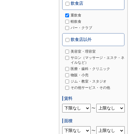
飲食店
重飲食
軽飲食
バー・クラブ
飲食店以外
美容室・理容室
サロン（マッサージ・エステ・ネ
イルなど）
医療・歯科・クリニック
物販・小売
ジム・教室・スタジオ
その他サービス・その他
賃料
〜
面積
〜