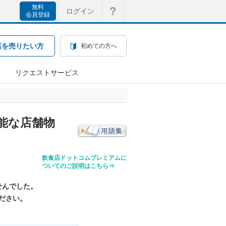
無料
ログイン
会員登録
店を売りたい方
初めての方へ
リクエストサービス
能な店舗物
飲食店ドットコムプレミアムに
ついてのご説明はこちら⇒
せんでした。
ださい。