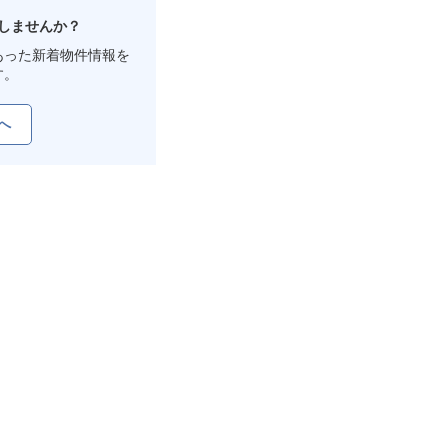
しませんか？
あった新着物件情報を
す。
へ