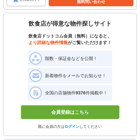
無料問い合わせ
飲食店が得意な物件探しサイト
飲食店ドットコム会員（無料）になると、
より詳細な物件情報
がご覧いただけます！
階数・保証金などを公開！
新着物件をメールでお知らせ！
全国の店舗物件
9376
件掲載中！
会員登録はこちら
既に会員の方は
ログイン
してください