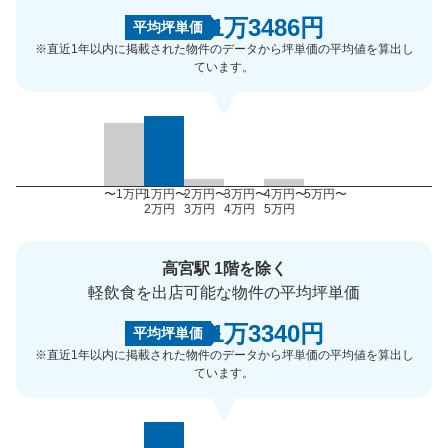
1万3486円
平均坪単価
※直近1年以内に掲載された物件のデータから坪単価の平均値を算出し
ています。
〜1万円
1万円〜
2万円〜
3万円〜
4万円〜
5万円〜
2万円
3万円
4万円
5万円
高宮駅 1階を除く
軽飲食を出店可能な物件の平均坪単価
1万3340円
平均坪単価
※直近1年以内に掲載された物件のデータから坪単価の平均値を算出し
ています。