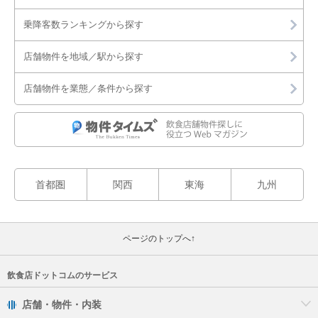
乗降客数ランキングから探す
店舗物件を地域／駅から探す
店舗物件を業態／条件から探す
首都圏
関西
東海
九州
ページのトップへ↑
飲食店ドットコムのサービス
店舗・物件・内装