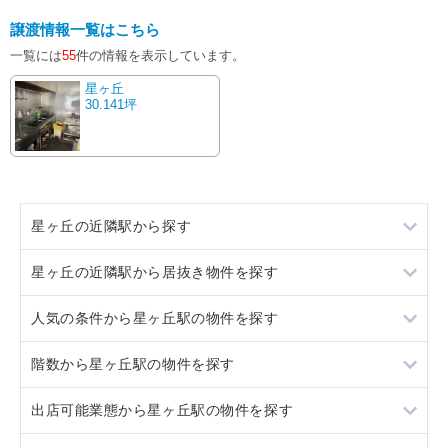
譲渡情報一覧はこちら
一覧には
55
件の情報を表示しています。
星ヶ丘
30.141坪
星ヶ丘の近隣駅から探す
星ヶ丘の近隣駅から居抜き物件を探す
一社
人気の条件から星ヶ丘駅の物件を探す
本山
一社
階数から星ヶ丘駅の物件を探す
本山
居抜き
出店可能業態から星ヶ丘駅の物件を探す
スケルトン
地下