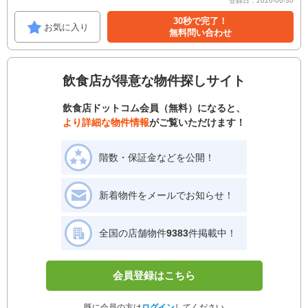
登録日：2026-06-30
30秒で完了！
お気に入り
無料問い合わせ
飲食店が得意な物件探しサイト
飲食店ドットコム会員（無料）になると、
より詳細な物件情報
がご覧いただけます！
階数・保証金などを公開！
新着物件をメールでお知らせ！
全国の店舗物件
9383
件掲載中！
会員登録はこちら
既に会員の方は
ログイン
してください