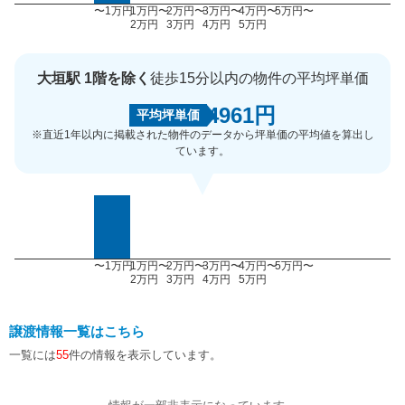
〜1万円
1万円〜
2万円〜
3万円〜
4万円〜
5万円〜
2万円
3万円
4万円
5万円
大垣駅 1階を除く
徒歩15分以内の物件の平均坪単価
4961円
平均坪単価
※直近1年以内に掲載された物件のデータから坪単価の平均値を算出し
ています。
〜1万円
1万円〜
2万円〜
3万円〜
4万円〜
5万円〜
2万円
3万円
4万円
5万円
譲渡情報一覧はこちら
一覧には
55
件の情報を表示しています。