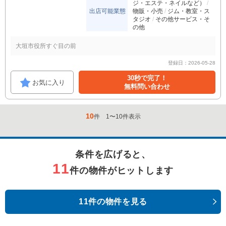
ジ・エステ・ネイルなど）
出店可能業態
物販・小売
ジム・教室・ス
タジオ
その他サービス・そ
の他
大垣市役所すぐ目の前
登録日：2026-05-28
30秒で完了！
お気に入り
無料問い合わせ
10
件
1
〜
10
件表示
条件を広げると、
11
件の物件がヒットします
11件の物件を見る