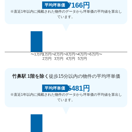
7166円
平均坪単価
※直近1年以内に掲載された物件のデータから坪単価の平均値を算出し
ています。
〜1万円
1万円〜
2万円〜
3万円〜
4万円〜
5万円〜
2万円
3万円
4万円
5万円
竹鼻駅 1階を除く
徒歩15分以内の物件の平均坪単価
5481円
平均坪単価
※直近1年以内に掲載された物件のデータから坪単価の平均値を算出し
ています。