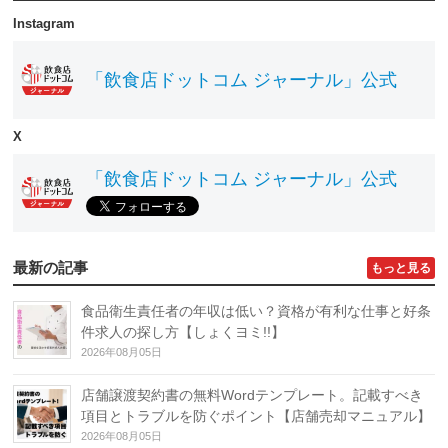
Instagram
「飲食店ドットコム ジャーナル」公式
X
「飲食店ドットコム ジャーナル」公式
最新の記事
もっと見る
食品衛生責任者の年収は低い？資格が有利な仕事と好条
件求人の探し方【しょくヨミ!!】
2026年08月05日
店舗譲渡契約書の無料Wordテンプレート。記載すべき
項目とトラブルを防ぐポイント【店舗売却マニュアル】
2026年08月05日