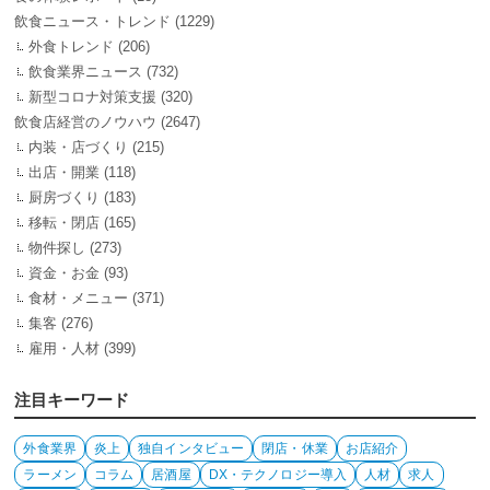
飲食ニュース・トレンド
(1229)
外食トレンド
(206)
飲食業界ニュース
(732)
新型コロナ対策支援
(320)
飲食店経営のノウハウ
(2647)
内装・店づくり
(215)
出店・開業
(118)
厨房づくり
(183)
移転・閉店
(165)
物件探し
(273)
資金・お金
(93)
食材・メニュー
(371)
集客
(276)
雇用・人材
(399)
注目キーワード
外食業界
炎上
独自インタビュー
閉店・休業
お店紹介
ラーメン
コラム
居酒屋
DX・テクノロジー導入
人材
求人