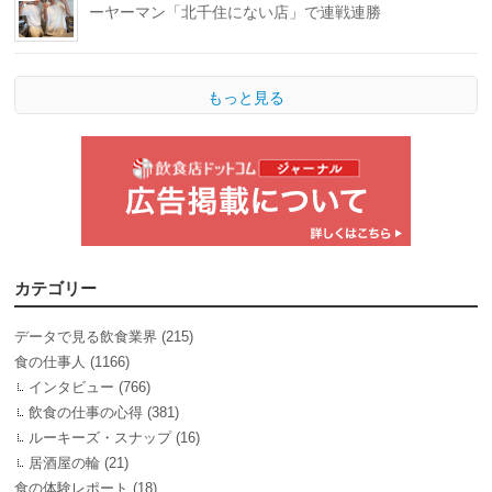
ーヤーマン「北千住にない店」で連戦連勝
もっと見る
カテゴリー
データで見る飲食業界
(215)
食の仕事人
(1166)
インタビュー
(766)
飲食の仕事の心得
(381)
ルーキーズ・スナップ
(16)
居酒屋の輪
(21)
食の体験レポート
(18)