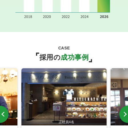
CASE
採用の
成功事例
正社員4名