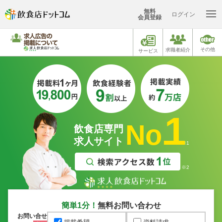
無料
ログイン
会員登録
その他
求職者紹介
サービス
1
No.
飲食店専門
求人サイト
※1
※2
簡単1分！
無料お問い合わせ
お問い合せ