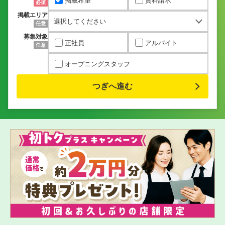
掲載希望
資料請求
必須
掲載エリア
任意
募集対象
正社員
アルバイト
任意
オープニングスタッフ