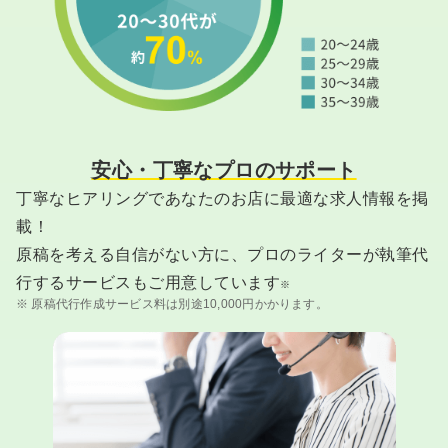
安心・丁寧なプロのサポート
丁寧なヒアリングであなたのお店に最適な求人情報を掲
載！
原稿を考える自信がない方に、プロのライターが執筆代
行するサービスもご用意しています
※
※ 原稿代行作成サービス料は別途10,000円かかります。