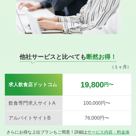
他社サービスと比べても
断然お得！
（１ヶ月）
19,800
求人飲食店ドットコム
円〜
飲食専門求人サイトA
100,000円〜
アルバイトサイトB
76,000円〜
さらにお得な上位プランもご用意！詳細は
サービス内容・料金体