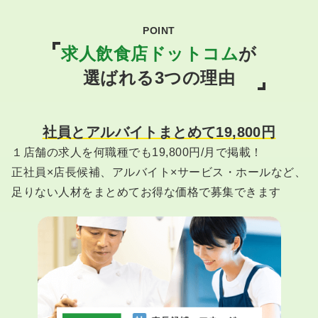
POINT
求人飲食店ドットコム
が
選ばれる3つの理由
社員とアルバイトまとめて19,800円
１店舗の求人を何職種でも19,800円/月で掲載！
正社員×店長候補、アルバイト×サービス・ホールなど、
足りない人材をまとめてお得な価格で募集できます