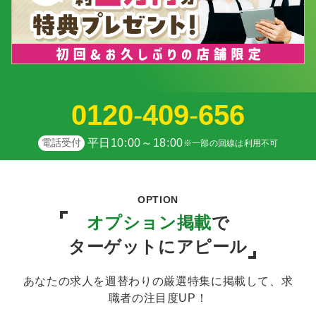
0120
-
409
-
656
電話受付
平日10:00～18:00
※一部の回線は利用不可
OPTION
オプション掲載
で
ターゲットにアピール
あなたの求人を週替わりの厳選特集に掲載して、求
職者の注目度UP！