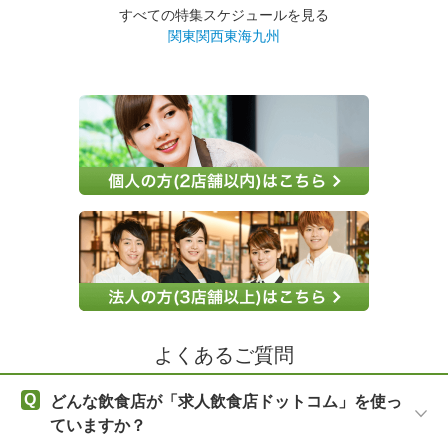
すべての特集スケジュールを見る
関東
関西
東海
九州
よくあるご質問
Q
どんな飲食店が「求人飲食店ドットコム」を使っ
ていますか？