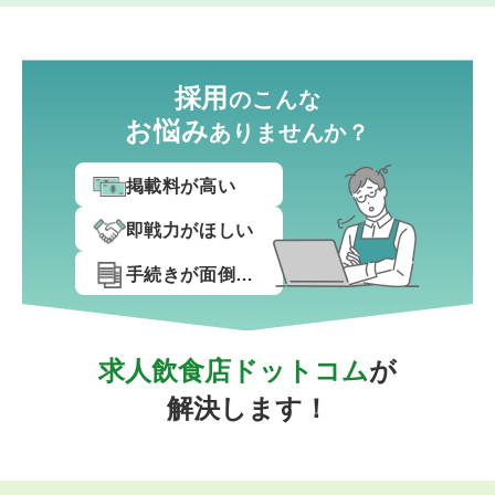
採用
のこんな
お悩み
ありませんか？
掲載料が高い
即戦力がほしい
手続きが面倒…
求人飲食店ドットコム
が
解決します！