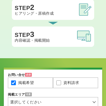
2
STEP
ヒアリング・原稿作成
3
STEP
内容確認・掲載開始
お問い合せ
必須
掲載希望
資料請求
掲載エリア
任意