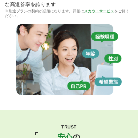
な高返答率を誇ります
※別途プランの契約が必須になります。詳細は
スカウトサービス
をご覧く
ださい。
TRUST
安心
の