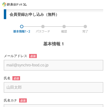
会員登録お申し込み（無料）
基本情報 1
メールアドレス
必須
氏名
必須
氏名カナ
必須