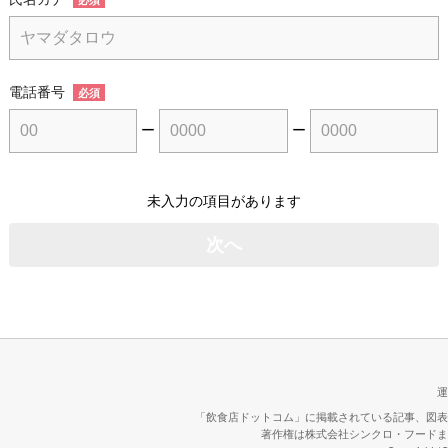
電話番号
必須
ー
ー
未入力の項目があります
運
「飲食店ドットコム」に掲載されている記事、図表
著作権は株式会社シンクロ・フードま