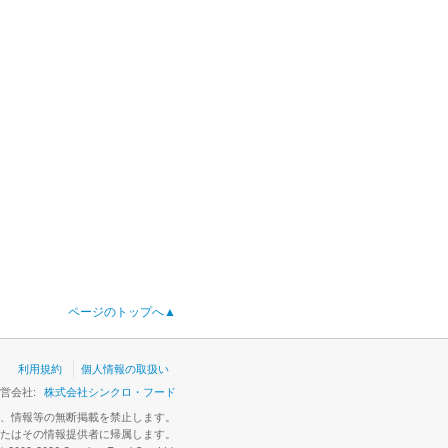
ページのトップへ
▲
利用規約
個人情報の取扱い
営会社:
株式会社シンクロ・フード
、情報等の無断掲載を禁止します。
たはその情報提供者に帰属します。