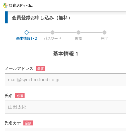
会員登録お申し込み（無料）
基本情報 1
メールアドレス
必須
氏名
必須
氏名カナ
必須