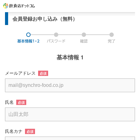
会員登録お申し込み（無料）
基本情報 1
メールアドレス
必須
氏名
必須
氏名カナ
必須