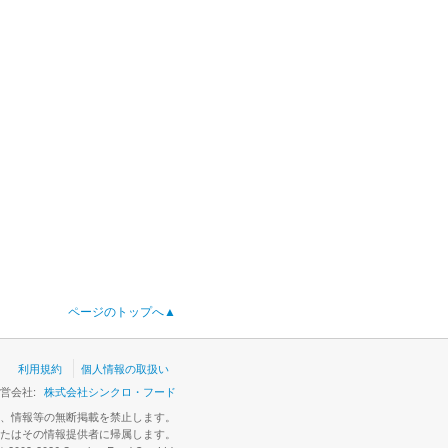
ページのトップへ
▲
利用規約
個人情報の取扱い
営会社:
株式会社シンクロ・フード
、情報等の無断掲載を禁止します。
たはその情報提供者に帰属します。