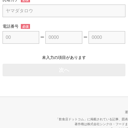
電話番号
必須
ー
ー
未入力の項目があります
運
「飲食店ドットコム」に掲載されている記事、図表
著作権は株式会社シンクロ・フードま