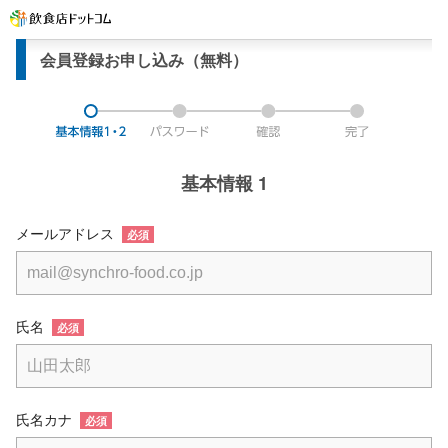
会員登録お申し込み（無料）
基本情報 1
メールアドレス
必須
氏名
必須
氏名カナ
必須