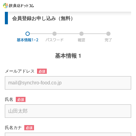
会員登録お申し込み（無料）
基本情報 1
メールアドレス
必須
氏名
必須
氏名カナ
必須