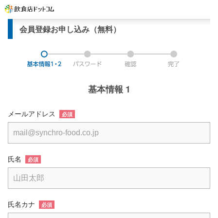
会員登録お申し込み（無料）
基本情報 1
メールアドレス
必須
氏名
必須
氏名カナ
必須