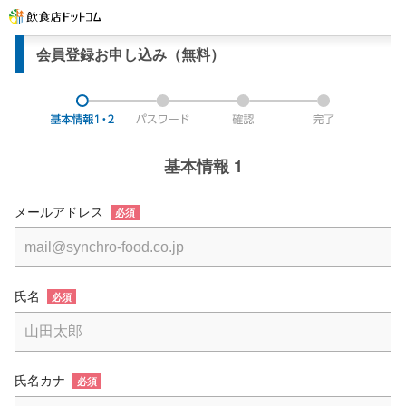
会員登録お申し込み（無料）
基本情報 1
メールアドレス
必須
氏名
必須
氏名カナ
必須