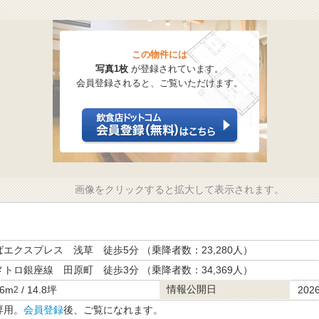
この物件には
写真1枚
が登録されています。
会員登録されると、ご覧いただけます。
画像をクリックすると拡大して表示されます。
エクスプレス 浅草 徒歩5分 （乗降者数：23,280人）
トロ銀座線 田原町 徒歩3分 （乗降者数：34,369人）
情報公開日
26m
/ 14.8坪
2026
2
専用。
会員登録
後、ご覧になれます。