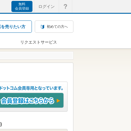
無料
ログイン
会員登録
店を売りたい方
初めての方へ
リクエストサービス
)