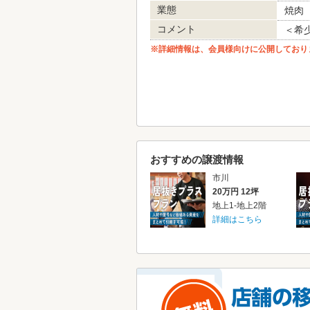
業態
焼肉
コメント
＜希少
※詳細情報は、会員様向けに公開しており
おすすめの譲渡情報
市川
20万円 12坪
地上1-地上2階
詳細はこちら