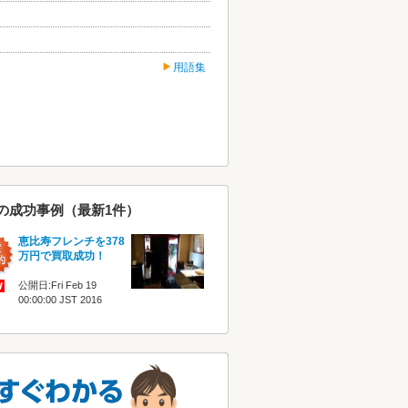
用語集
の成功事例（最新1件）
恵比寿フレンチを378
万円で買取成功！
公開日:Fri Feb 19
00:00:00 JST 2016