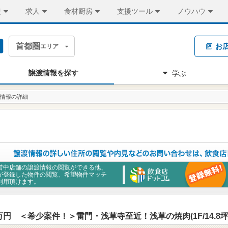
装
求人
食材厨房
支援ツール
ノウハウ
首都圏
お
エリア
譲渡情報を探す
学ぶ
情報の詳細
営中店舗の譲渡情報の閲覧ができる他、
が登録した物件の閲覧、希望物件マッチ
利用頂けます。
円 ＜希少案件！＞雷門・浅草寺至近！浅草の焼肉(1F/14.8坪