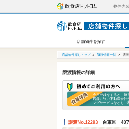
物件内
店舗物件を探す
店舗物件探しトップ
譲渡情報一覧
譲渡
譲渡情報の詳細
会員登録をすると、運
店舗に強い不動産会社
ングサービスなどもご
譲渡No.12293
台東区 40万