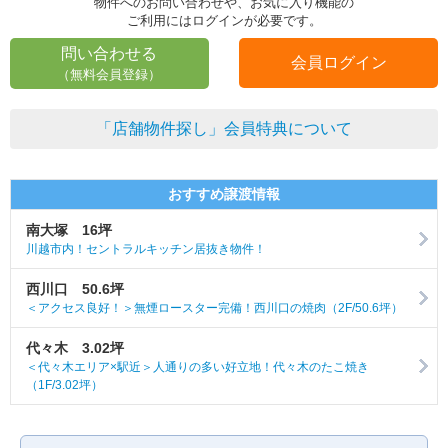
物件へのお問い合わせや、お気に入り機能の
ご利用にはログインが必要です。
問い合わせる
会員ログイン
（無料会員登録）
「店舗物件探し」会員特典について
おすすめ譲渡情報
南大塚 16坪
川越市内！セントラルキッチン居抜き物件！
西川口 50.6坪
＜アクセス良好！＞無煙ロースター完備！西川口の焼肉（2F/50.6坪）
代々木 3.02坪
＜代々木エリア×駅近＞人通りの多い好立地！代々木のたこ焼き
（1F/3.02坪）