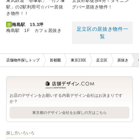
東武鉄道「谷塚駅」「竹ノ塚
五反野駅徒歩4分！ダイニン
駅」の2駅利用可☆バー居抜
グバー居抜き物件！
き物件！！
梅島駅 15.3坪
足立区の居抜き物件一
梅島駅 1F カフェ居抜き
覧
店舗物件探しトップ
首都圏
東京23区
足立区
居抜き
お店のデザインをお願いする内装デザイン会社はお決まりです
か？
東京都のデザイン会社をお探しの方はこちら
探し方いろいろ