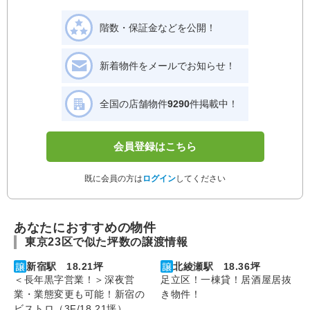
階数・保証金などを公開！
新着物件をメールでお知らせ！
全国の店舗物件
9290
件掲載中！
会員登録はこちら
既に会員の方は
ログイン
してください
あなたにおすすめの物件
東京23区で似た坪数の譲渡情報
新宿駅 18.21坪
北綾瀬駅 18.36坪
＜長年黒字営業！＞深夜営
足立区！一棟貸！居酒屋居抜
業・業態変更も可能！新宿の
き物件！
ビストロ（3F/18.21坪）