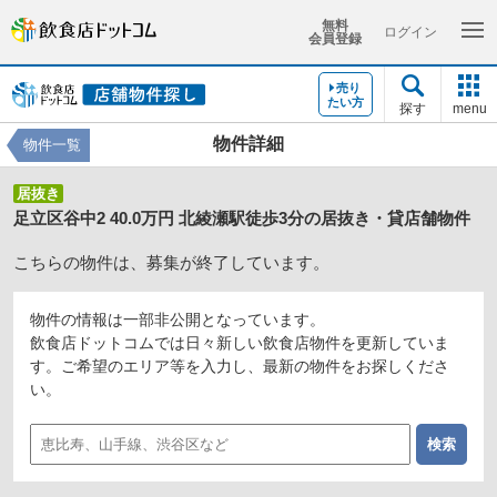
無料
ログイン
会員登録
売り
たい方
探す
menu
物件詳細
物件一覧
居抜き
足立区谷中2 40.0万円 北綾瀬駅徒歩3分の居抜き・貸店舗物件
こちらの物件は、募集が終了しています。
物件の情報は一部非公開となっています。
飲食店ドットコムでは日々新しい飲食店物件を更新していま
す。ご希望のエリア等を入力し、最新の物件をお探しくださ
い。