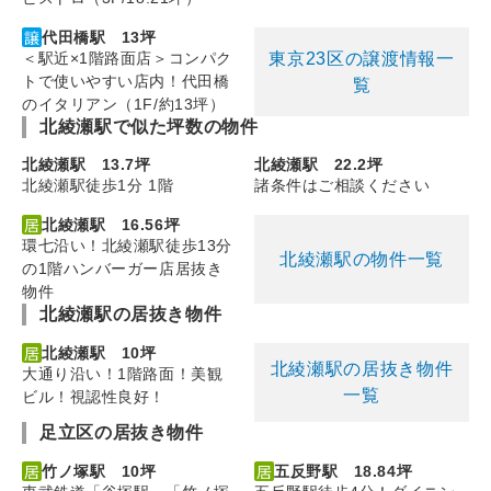
代田橋駅 13坪
東京23区の譲渡情報一
＜駅近×1階路面店＞コンパク
トで使いやすい店内！代田橋
覧
のイタリアン（1F/約13坪）
北綾瀬駅で似た坪数の物件
北綾瀬駅 13.7坪
北綾瀬駅 22.2坪
北綾瀬駅徒歩1分 1階
諸条件はご相談ください
北綾瀬駅 16.56坪
環七沿い！北綾瀬駅徒歩13分
北綾瀬駅の物件一覧
の1階ハンバーガー店居抜き
物件
北綾瀬駅の居抜き物件
北綾瀬駅 10坪
北綾瀬駅の居抜き物件
大通り沿い！1階路面！美観
一覧
ビル！視認性良好！
足立区の居抜き物件
竹ノ塚駅 10坪
五反野駅 18.84坪