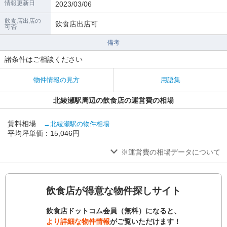
情報更新日
2023/03/06
飲食店出店の
飲食店出店可
可否
備考
諸条件はご相談ください
物件情報の見方
用語集
北綾瀬駅周辺の飲食店の運営費の相場
賃料相場
→北綾瀬駅の物件相場
平均坪単価：15,046円
※運営費の相場データについて
飲食店が得意な物件探しサイト
飲食店ドットコム会員（無料）になると、
より詳細な物件情報
がご覧いただけます！