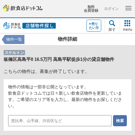
無料
ログイン
会員登録
売り
たい方
探す
menu
物件詳細
物件一覧
スケルトン
板橋区高島平8 16.5万円 高島平駅徒歩1分の貸店舗物件
こちらの物件は、募集が終了しています。
物件の情報は一部非公開となっています。
飲食店ドットコムでは日々新しい飲食店物件を更新していま
す。ご希望のエリア等を入力し、最新の物件をお探しくださ
い。