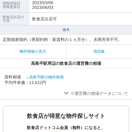
2023/03/06
情報登録日
情報更新日
2023/06/03
飲食店出店の
飲食店出店可
可否
備考
定期借家契約（再契約料：新賃料の１ヵ月分）。水商売等不可。
物件情報の見方
用語集
高島平駅周辺の飲食店の運営費の相場
賃料相場
→高島平駅の物件相場
平均坪単価：11,612円
※運営費の相場データについて
飲食店が得意な物件探しサイト
飲食店ドットコム会員（無料）になると、