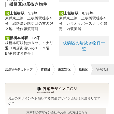
板橋区の居抜き物件
上板橋駅 5.9坪
上板橋駅 6.99坪
東武東上線 上板橋駅徒歩4
東武東上線 上板橋駅徒歩4
分 線路沿い踏切目の前の好
分 カラオケバースナック限
立地 造作譲渡可能
定 内装美麗！
板橋本町駅 12坪
板橋区の居抜き物件一
板橋本町駅徒歩６分、イナリ
通り商店街沿いの１・２階
覧
BAR居抜き物件！
店舗物件探しトップ
首都圏
東京23区
板橋区
物件詳細
お店のデザインをお願いする内装デザイン会社はお決まりです
か？
東京都のデザイン会社をお探しの方はこちら