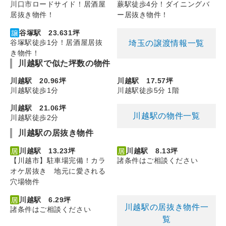
川口市ロードサイド！居酒屋
蕨駅徒歩4分！ダイニングバ
居抜き物件！
ー居抜き物件！
谷塚駅 23.631坪
谷塚駅徒歩1分！居酒屋居抜
埼玉の譲渡情報一覧
き物件！
川越駅で似た坪数の物件
川越駅 20.96坪
川越駅 17.57坪
川越駅徒歩1分
川越駅徒歩5分 1階
川越駅 21.06坪
川越駅の物件一覧
川越駅徒歩2分
川越駅の居抜き物件
川越駅 13.23坪
川越駅 8.13坪
【川越市】駐車場完備！カラ
諸条件はご相談ください
オケ居抜き 地元に愛される
穴場物件
川越駅 6.29坪
川越駅の居抜き物件一
諸条件はご相談ください
覧