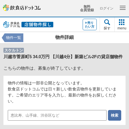
無料
ログイン
会員登録
売り
たい方
探す
menu
物件詳細
物件一覧
スケルトン
川越市菅原町5 34.0万円 【川越4分】新築ビル2Fの貸店舗物件
こちらの物件は、募集が終了しています。
物件の情報は一部非公開となっています。
飲食店ドットコムでは日々新しい飲食店物件を更新していま
す。ご希望のエリア等を入力し、最新の物件をお探しくださ
い。