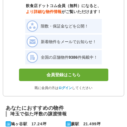
飲食店ドットコム会員（無料）になると、
より詳細な物件情報
がご覧いただけます！
階数・保証金などを公開！
新着物件をメールでお知らせ！
全国の店舗物件
9386
件掲載中！
会員登録はこちら
既に会員の方は
ログイン
してください
あなたにおすすめの物件
埼玉で似た坪数の譲渡情報
鳩ヶ谷駅 17.24坪
蕨駅 21.499坪