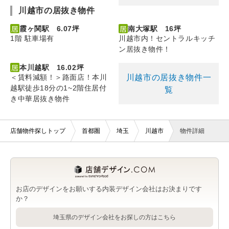
川越市の居抜き物件
霞ヶ関駅 6.07坪
南大塚駅 16坪
1階 駐車場有
川越市内！セントラルキッチ
ン居抜き物件！
本川越駅 16.02坪
川越市の居抜き物件一
＜賃料減額！＞路面店！本川
越駅徒歩18分の1~2階住居付
覧
き中華居抜き物件
店舗物件探しトップ
首都圏
埼玉
川越市
物件詳細
お店のデザインをお願いする内装デザイン会社はお決まりです
か？
埼玉県のデザイン会社をお探しの方はこちら