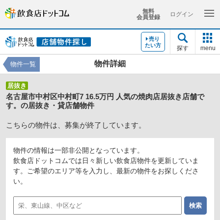
無料
ログイン
会員登録
売り
たい方
探す
menu
物件詳細
物件一覧
居抜き
名古屋市中村区中村町7 16.5万円 人気の焼肉店居抜き店舗で
す。の居抜き・貸店舗物件
こちらの物件は、募集が終了しています。
物件の情報は一部非公開となっています。
飲食店ドットコムでは日々新しい飲食店物件を更新していま
す。ご希望のエリア等を入力し、最新の物件をお探しくださ
い。