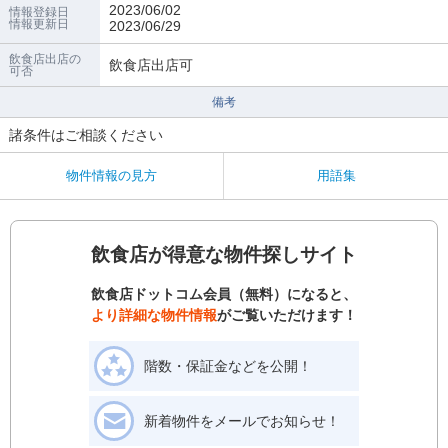
2023/06/02
情報登録日
情報更新日
2023/06/29
飲食店出店の
飲食店出店可
可否
備考
諸条件はご相談ください
物件情報の見方
用語集
飲食店が得意な物件探しサイト
飲食店ドットコム会員（無料）になると、
より詳細な物件情報
がご覧いただけます！
階数・保証金などを公開！
新着物件をメールでお知らせ！