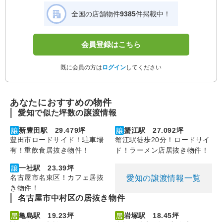
全国の店舗物件
9385
件掲載中！
会員登録はこちら
既に会員の方は
ログイン
してください
あなたにおすすめの物件
愛知で似た坪数の譲渡情報
新豊田駅 29.479坪
蟹江駅 27.092坪
豊田市ロードサイド！駐車場
蟹江駅徒歩20分！ロードサイ
有！重飲食居抜き物件！
ド！ラーメン店居抜き物件！
一社駅 23.39坪
名古屋市名東区！カフェ居抜
愛知の譲渡情報一覧
き物件！
名古屋市中村区の居抜き物件
亀島駅 19.23坪
岩塚駅 18.45坪