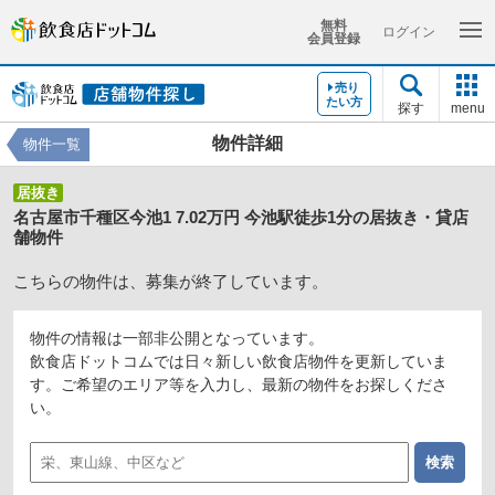
無料
ログイン
会員登録
売り
たい方
探す
menu
物件詳細
物件一覧
居抜き
名古屋市千種区今池1 7.02万円 今池駅徒歩1分の居抜き・貸店
舗物件
こちらの物件は、募集が終了しています。
物件の情報は一部非公開となっています。
飲食店ドットコムでは日々新しい飲食店物件を更新していま
す。ご希望のエリア等を入力し、最新の物件をお探しくださ
い。