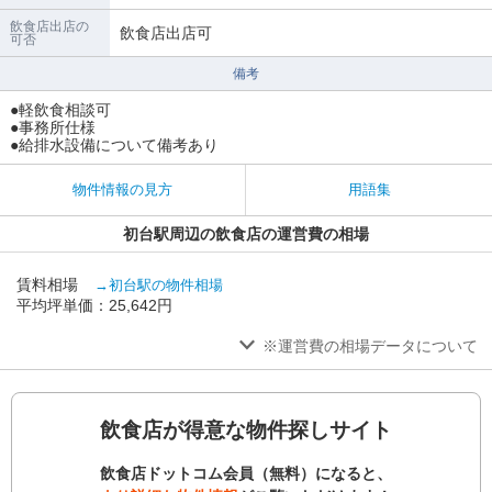
飲食店出店の
飲食店出店可
可否
備考
●軽飲食相談可
●事務所仕様
●給排水設備について備考あり
物件情報の見方
用語集
初台駅周辺の飲食店の運営費の相場
賃料相場
→初台駅の物件相場
平均坪単価：25,642円
※運営費の相場データについて
飲食店が得意な物件探しサイト
飲食店ドットコム会員（無料）になると、