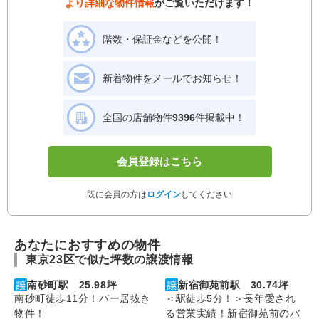
より詳細な物件情報
がご覧いただけます！
階数・保証金などを公開！
新着物件をメールでお知らせ！
全国の店舗物件
9396
件掲載中！
会員登録はこちら
既に会員の方は
ログイン
してください
あなたにおすすめの物件
東京23区で似た坪数の譲渡情報
南砂町駅 25.98坪
新宿御苑前駅 30.74坪
南砂町徒歩11分！バー居抜き
＜駅徒歩5分！＞長年愛され
物件！
る営業実績！新宿御苑前のバ