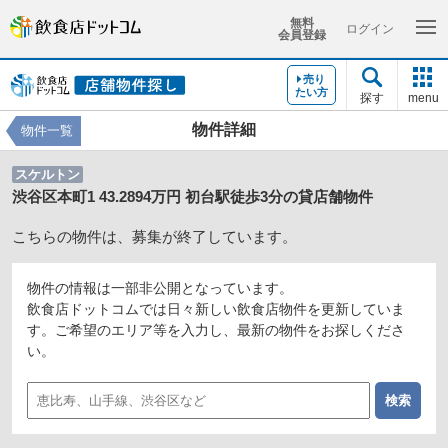
無料
ログイン
会員登録
売り
たい方
探す
menu
物件詳細
物件一覧
スケルトン
渋谷区本町1 43.2894万円 初台駅徒歩3分の貸店舗物件
こちらの物件は、募集が終了しています。
物件の情報は一部非公開となっています。
飲食店ドットコムでは日々新しい飲食店物件を更新していま
す。ご希望のエリア等を入力し、最新の物件をお探しくださ
い。