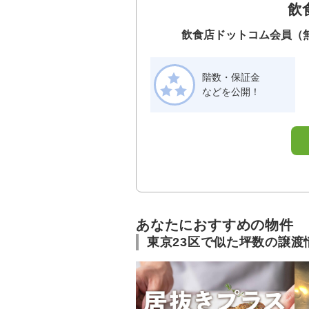
飲
飲食店ドットコム会員（
階数・保証金
などを公開！
あなたにおすすめの物件
東京23区で似た坪数の譲渡