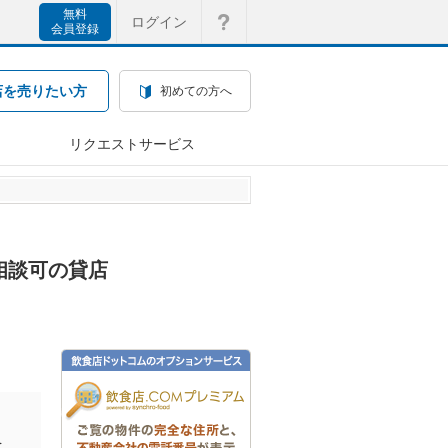
無料
ログイン
会員登録
店を売りたい方
初めての方へ
リクエストサービス
食相談可の貸店
を