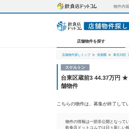
物件内
店舗物件を探す
店舗物件探しトップ
首都圏
東京23区
スケルトン
台東区蔵前3 44.37万円
舗物件
こちらの物件は、募集が終了して
物件の情報は一部非公開となって
飲食店ドットコムでは日々新しい