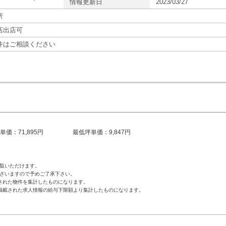
情報更新日
2023/03/27
所
店出店可
件はご相談ください
単価：71,895円
最低坪単価：9,847円
覧いただけます。
ざいますので予めご了承下さい。
された物件を集計したものになります。
掲載された求人情報の給与下限額より集計したものになります。