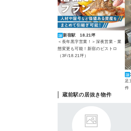
新宿駅 18.21坪
＜長年黒字営業！＞深夜営業・業
態変更も可能！新宿のビストロ
（3F/18.21坪）
足
件
蔵前駅の居抜き物件