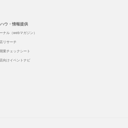
ハウ・情報提供
ーナル（webマガジン）
店リサーチ
開業チェックシート
店向けイベントナビ