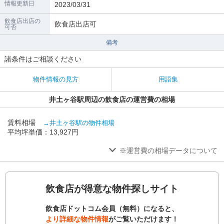
情報更新日
2023/03/31
飲食店出店の
飲食店出店可
可否
備考
諸条件はご相談ください
物件情報の見方
用語集
井土ヶ谷駅周辺の飲食店の運営費の相場
賃料相場
→井土ヶ谷駅の物件相場
平均坪単価：13,927円
※運営費の相場データについて
飲食店が得意な物件探しサイト
飲食店ドットコム会員（無料）になると、
より詳細な物件情報
がご覧いただけます！