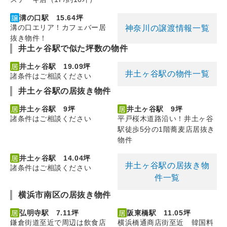
溝の口駅 15.64坪
溝の口エリア！カフェバー居
神奈川の譲渡情報一覧
抜き物件！
井土ヶ谷駅で似た坪数の物件
井土ヶ谷駅 19.09坪
井土ヶ谷駅の物件一覧
諸条件はご相談ください
井土ヶ谷駅の居抜き物件
井土ヶ谷駅 9坪
井土ヶ谷駅 9坪
諸条件はご相談ください
平戸桜木道路沿い！井土ヶ谷
駅徒歩5分の1階蕎麦店居抜き
物件
井土ヶ谷駅 14.04坪
井土ヶ谷駅の居抜き物
諸条件はご相談ください
件一覧
横浜市南区の居抜き物件
弘明寺駅 7.11坪
阪東橋駅 11.05坪
鎌倉街道至近で周辺は飲食店
横浜橋通商店街至近 韓国料