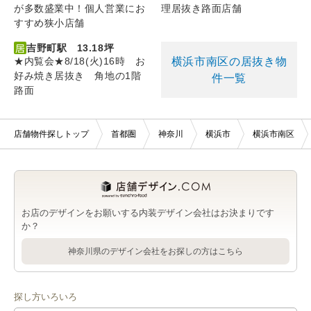
が多数盛業中！個人営業にお
理居抜き路面店舗
すすめ狭小店舗
吉野町駅 13.18坪
横浜市南区の居抜き物
★内覧会★8/18(火)16時 お
好み焼き居抜き 角地の1階
件一覧
路面
店舗物件探しトップ
首都圏
神奈川
横浜市
横浜市南区
お店のデザインをお願いする内装デザイン会社はお決まりです
か？
神奈川県のデザイン会社をお探しの方はこちら
探し方いろいろ