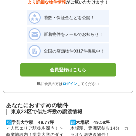
より詳細な物件情報
がご覧いただけます！
階数・保証金などを公開！
新着物件をメールでお知らせ！
全国の店舗物件
9317
件掲載中！
会員登録はこちら
既に会員の方は
ログイン
してください
あなたにおすすめの物件
東京23区で似た坪数の譲渡情報
学芸大学駅 46.77坪
木場駅 49.56坪
＜人気エリア駅徒歩圏内！＞
木場駅、豊洲駅徒歩14分！カ
商業施設内！学芸大学のダイ
ラオケ居抜き物件！