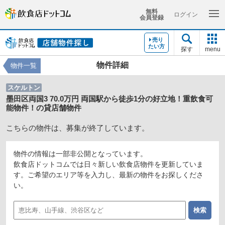
無料
ログイン
会員登録
売り
たい方
探す
menu
物件詳細
物件一覧
スケルトン
墨田区両国3 70.0万円 両国駅から徒歩1分の好立地！重飲食可
能物件！の貸店舗物件
こちらの物件は、募集が終了しています。
物件の情報は一部非公開となっています。
飲食店ドットコムでは日々新しい飲食店物件を更新していま
す。ご希望のエリア等を入力し、最新の物件をお探しくださ
い。