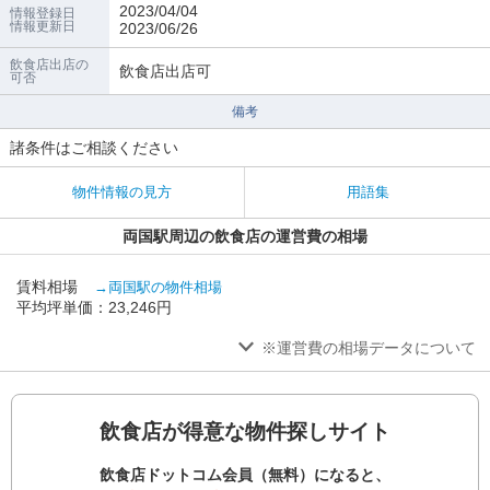
2023/04/04
情報登録日
情報更新日
2023/06/26
飲食店出店の
飲食店出店可
可否
備考
諸条件はご相談ください
物件情報の見方
用語集
両国駅周辺の飲食店の運営費の相場
賃料相場
→両国駅の物件相場
平均坪単価：23,246円
※運営費の相場データについて
飲食店が得意な物件探しサイト
飲食店ドットコム会員（無料）になると、