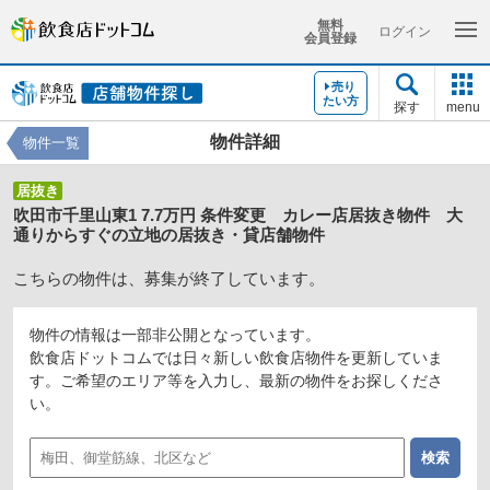
無料
ログイン
会員登録
売り
たい方
探す
menu
物件詳細
物件一覧
居抜き
吹田市千里山東1 7.7万円 条件変更 カレー店居抜き物件 大
通りからすぐの立地の居抜き・貸店舗物件
こちらの物件は、募集が終了しています。
物件の情報は一部非公開となっています。
飲食店ドットコムでは日々新しい飲食店物件を更新していま
す。ご希望のエリア等を入力し、最新の物件をお探しくださ
い。