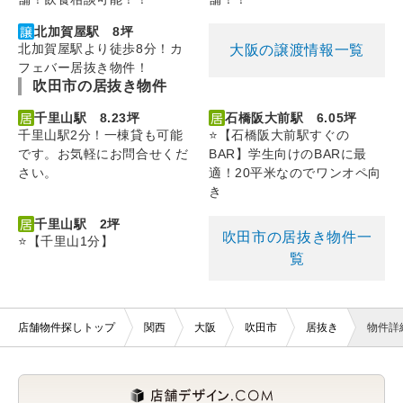
北加賀屋駅 8坪
北加賀屋駅より徒歩8分！カ
大阪の譲渡情報一覧
フェバー居抜き物件！
吹田市の居抜き物件
千里山駅 8.23坪
石橋阪大前駅 6.05坪
千里山駅2分！一棟貸も可能
⭐【石橋阪大前駅すぐの
です。お気軽にお問合せくだ
BAR】学生向けのBARに最
さい。
適！20平米なのでワンオペ向
き
千里山駅 2坪
吹田市の居抜き物件一
⭐【千里山1分】
覧
店舗物件探しトップ
関西
大阪
吹田市
居抜き
物件詳