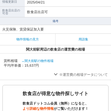
情報更新日
2025/04/21
飲食店出店の
飲食店出店可
可否
備考
火災保険、賃貸保証加入要
物件情報の見方
用語集
関大前駅周辺の飲食店の運営費の相場
賃料相場
→関大前駅の物件相場
平均坪単価：15,637円
※運営費の相場データについて
飲食店が得意な物件探しサイト
飲食店ドットコム会員（無料）になると、
より詳細な物件情報
がご覧いただけます！