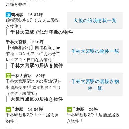
居抜き物件！
鶴橋駅 16.84坪
鶴橋駅徒歩6分！カフェ居抜
大阪の譲渡情報一覧
き物件！
千林大宮駅で似た坪数の物件
千林大宮駅 19.8坪
【何商相談可】国道程近し★
千林大宮駅の物件一覧
業種・コンセプトにあわせて
レイアウト自由な店舗可！
千林大宮駅の居抜き物件
千林大宮駅 22坪
千林大宮駅の居抜き物
千林大宮駅駅スグの店舗/現在
事務所使用/重飲食相談可能！
件一覧
（ダクト設置要）
大阪市旭区の居抜き物件
千林駅 16.94坪
千林駅 20坪
千林駅徒歩2分！バー居抜き
千林駅徒歩2分！居酒屋居抜
物件！
き物件！