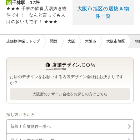
千林駅 17坪
大阪市旭区の居抜き物
★★★ 千林の飲食店居抜き物
件です！ なんと言っても人
件一覧
口の多い街です！ ★★★
店舗物件探しトップ
関西
大阪
大阪市
大阪市旭区
物
お店のデザインをお願いする内装デザイン会社はお決まりです
か？
大阪府のデザイン会社をお探しの方はこちら
探し方いろいろ
新着！店舗物件一覧へ