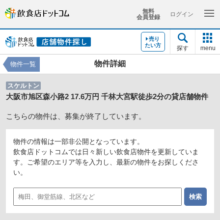
無料
ログイン
会員登録
売り
たい方
探す
menu
物件詳細
物件一覧
スケルトン
大阪市旭区森小路2 17.6万円 千林大宮駅徒歩2分の貸店舗物件
こちらの物件は、募集が終了しています。
物件の情報は一部非公開となっています。
飲食店ドットコムでは日々新しい飲食店物件を更新していま
す。ご希望のエリア等を入力し、最新の物件をお探しくださ
い。