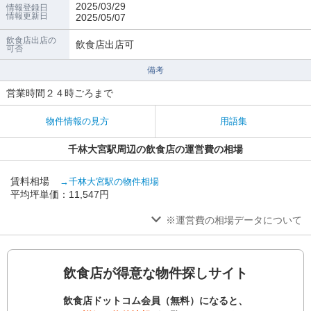
2025/03/29
情報登録日
情報更新日
2025/05/07
飲食店出店の
飲食店出店可
可否
備考
営業時間２４時ごろまで
物件情報の見方
用語集
千林大宮駅周辺の飲食店の運営費の相場
賃料相場
→千林大宮駅の物件相場
平均坪単価：11,547円
※運営費の相場データについて
飲食店が得意な物件探しサイト
飲食店ドットコム会員（無料）になると、