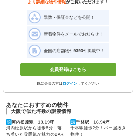
より詳細な物件情報
がご覧いただけます！
階数・保証金などを公開！
新着物件をメールでお知らせ！
全国の店舗物件
9393
件掲載中！
会員登録はこちら
既に会員の方は
ログイン
してください
あなたにおすすめの物件
大阪で似た坪数の譲渡情報
河内松原駅 13.19坪
千林駅 16.94坪
河内松原駅から徒歩8分！落
千林駅徒歩2分！バー居抜き
ち着いた雰囲気が魅力のBAR
物件！