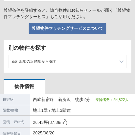
希望条件を登録すると、該当物件のお知らせメールが届く「希望物
件マッチングサービス」もご活用ください。
希望物件マッチングサービスについて
別の物件を探す
新所沢駅の近隣駅から探す
航空公園駅の店舗物件・貸店舗・テナント一覧
物件情報
狭山市駅の店舗物件・貸店舗・テナント一覧
西武新宿線 新所沢 徒歩2分
最寄駅
乗降者数：54,822人
所沢駅の店舗物件・貸店舗・テナント一覧
地上1階 / 地上3階建
階数/建物
2
2
26.43坪(87.36m
)
面積 坪(m
)
2025/08/20
情報登録日