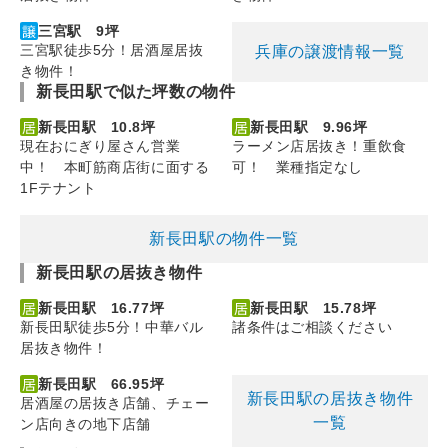
三宮駅 9坪
三宮駅徒歩5分！居酒屋居抜
兵庫の譲渡情報一覧
き物件！
新長田駅で似た坪数の物件
新長田駅 10.8坪
新長田駅 9.96坪
現在おにぎり屋さん営業
ラーメン店居抜き！重飲食
中！ 本町筋商店街に面する
可！ 業種指定なし
1Fテナント
新長田駅の物件一覧
新長田駅の居抜き物件
新長田駅 16.77坪
新長田駅 15.78坪
新長田駅徒歩5分！中華バル
諸条件はご相談ください
居抜き物件！
新長田駅 66.95坪
新長田駅の居抜き物件
居酒屋の居抜き店舗、チェー
一覧
ン店向きの地下店舗