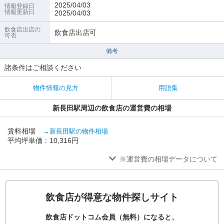
2025/04/03
情報登録日
情報更新日
2025/04/03
飲食店出店の
飲食店出店可
可否
備考
諸条件はご相談ください
物件情報の見方
用語集
新長田駅周辺の飲食店の運営費の相場
賃料相場
→新長田駅の物件相場
平均坪単価：10,316円
※運営費の相場データについて
飲食店が得意な物件探しサイト
飲食店ドットコム会員（無料）になると、