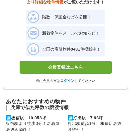
より詳細な物件情報
がご覧いただけます！
階数・保証金などを公開！
新着物件をメールでお知らせ！
全国の店舗物件
9431
件掲載中！
会員登録はこちら
既に会員の方は
ログイン
してください
あなたにおすすめの物件
兵庫で似た坪数の譲渡情報
板宿駅 10.058坪
打出駅 7.96坪
板宿駅より徒歩3分！居酒屋
打出駅徒歩1分！和食店居抜
居抜き物件！
き物件！