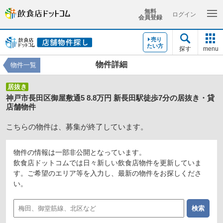
無料
ログイン
会員登録
売り
たい方
探す
menu
物件詳細
物件一覧
居抜き
神戸市長田区御屋敷通5 8.8万円 新長田駅徒歩7分の居抜き・貸
店舗物件
こちらの物件は、募集が終了しています。
物件の情報は一部非公開となっています。
飲食店ドットコムでは日々新しい飲食店物件を更新していま
す。ご希望のエリア等を入力し、最新の物件をお探しくださ
い。