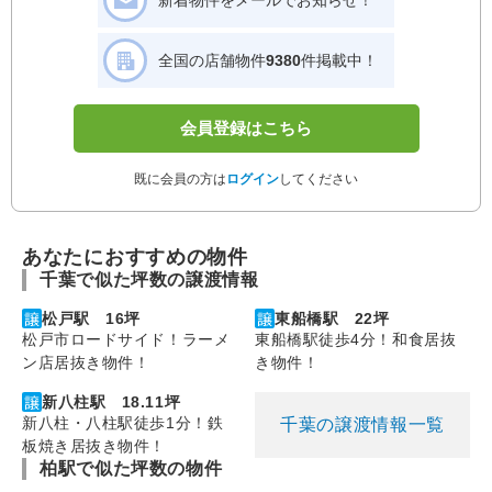
全国の店舗物件
9380
件掲載中！
会員登録はこちら
既に会員の方は
ログイン
してください
あなたにおすすめの物件
千葉で似た坪数の譲渡情報
松戸駅 16坪
東船橋駅 22坪
松戸市ロードサイド！ラーメ
東船橋駅徒歩4分！和食居抜
ン店居抜き物件！
き物件！
新八柱駅 18.11坪
新八柱・八柱駅徒歩1分！鉄
千葉の譲渡情報一覧
板焼き居抜き物件！
柏駅で似た坪数の物件