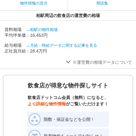
物件情報の見方
用語集
柏駅周辺の飲食店の運営費の相場
賃料相場
→柏駅の物件相場
平均坪単価：16,452円
給与相場
→月給・時給データに関する記事を見る
正社員月給：28.4万円
※運営費の相場データについて
飲食店が得意な物件探しサイト
飲食店ドットコム会員（無料）になると、
より詳細な物件情報
がご覧いただけます！
階数・保証金などを公開！
新着物件をメールでお知らせ！