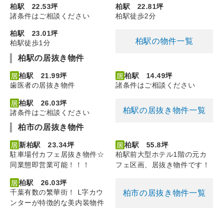
柏駅 22.53坪
柏駅 22.81坪
諸条件はご相談ください
柏駅徒歩2分
柏駅 23.01坪
柏駅の物件一覧
柏駅徒歩1分
柏駅の居抜き物件
柏駅 21.99坪
柏駅 14.49坪
歯医者の居抜き物件
諸条件はご相談ください
柏駅 26.03坪
柏駅の居抜き物件一覧
諸条件はご相談ください
柏市の居抜き物件
新柏駅 23.34坪
柏駅 55.8坪
駐車場付カフェ居抜き物件☆
柏駅前大型ホテル1階の元カ
同業態即営業可能！！！
フェ区画、居抜き物件です！
柏駅 26.03坪
千葉有数の繁華街！ L字カウ
柏市の居抜き物件一覧
ンターが特徴的な美内装物件