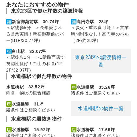
あなたにおすすめの物件
東京23区で似た坪数の譲渡情報
新宿御苑前駅 30.74坪
高円寺駅 28坪
＜駅徒歩5分！＞長年愛され
＜炭火・重飲食可能！＞営業
る営業実績！新宿御苑前のバ
時間制限なし！高円寺のバル
ー(B1F/30.74坪)
（2F/約28坪）
白山駅 32.07坪
東京23区の譲渡情報一
＜駅徒歩1分！＞1階路面店で
視認性良好！白山の和食(1F-
覧
2F/32.07坪)
水道橋駅で似た坪数の物件
水道橋駅 32.52坪
水道橋駅 35.26坪
飲食、物販の複合施設
諸条件はご相談ください
水道橋駅 31坪
水道橋駅の物件一覧
諸条件はご相談ください
水道橋駅の居抜き物件
水道橋駅 15.92坪
水道橋駅 17.69坪
諸条件はご相談ください
諸条件はご相談ください