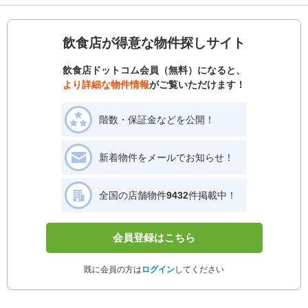
飲食店が得意な物件探しサイト
飲食店ドットコム会員（無料）になると、
より詳細な物件情報
がご覧いただけます！
階数・保証金などを公開！
新着物件をメールでお知らせ！
全国の店舗物件
9432
件掲載中！
会員登録はこちら
既に会員の方は
ログイン
してください