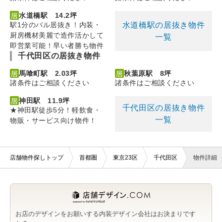
水道橋駅 14.2坪
水道橋駅の居抜き物件
駅1分のバル居抜き！内装・
厨房機材美麗で造作活かして
一覧
即営業可能！早い者勝ち物件
千代田区の居抜き物件
馬喰町駅 2.03坪
秋葉原駅 8坪
諸条件はご相談ください
諸条件はご相談ください
神田駅 11.9坪
千代田区の居抜き物件
★神田駅徒歩5分！軽飲食・
一覧
物販・サービス向け物件！
店舗物件探しトップ
首都圏
東京23区
千代田区
物件詳細
お店のデザインをお願いする内装デザイン会社はお決まりです