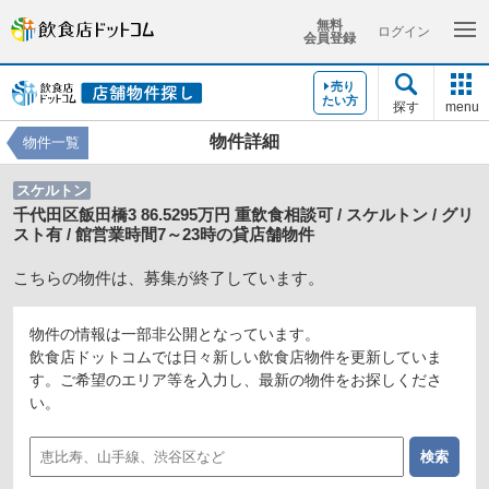
無料
ログイン
会員登録
売り
たい方
探す
menu
物件詳細
物件一覧
スケルトン
千代田区飯田橋3 86.5295万円 重飲食相談可 / スケルトン / グリ
スト有 / 館営業時間7～23時の貸店舗物件
こちらの物件は、募集が終了しています。
物件の情報は一部非公開となっています。
飲食店ドットコムでは日々新しい飲食店物件を更新していま
す。ご希望のエリア等を入力し、最新の物件をお探しくださ
い。