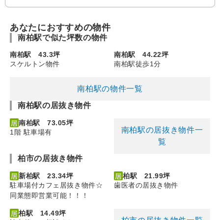
あなたにおすすめの物件
南柏駅で似た坪数の物件
南柏駅 43.3坪
南柏駅 44.22坪
スケルトン物件
南柏駅徒歩1分
南柏駅の物件一覧
南柏駅の居抜き物件
南柏駅 73.05坪
南柏駅の居抜き物件一
1階 駐車場有
覧
柏市の居抜き物件
新柏駅 23.34坪
柏駅 21.99坪
駐車場付カフェ居抜き物件☆
歯医者の居抜き物件
同業態即営業可能！！！
柏駅 14.49坪