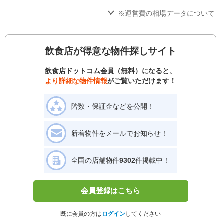
※運営費の相場データについて
飲食店が得意な物件探しサイト
飲食店ドットコム会員（無料）になると、
より詳細な物件情報
がご覧いただけます！
階数・保証金などを公開！
新着物件をメールでお知らせ！
全国の店舗物件
9302
件掲載中！
会員登録はこちら
既に会員の方は
ログイン
してください