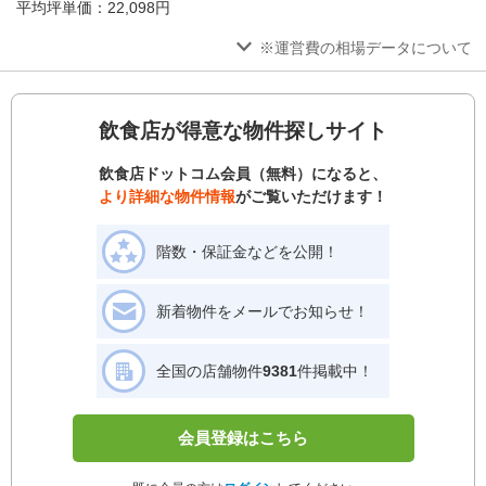
平均坪単価：22,098円
※運営費の相場データについて
飲食店が得意な物件探しサイト
飲食店ドットコム会員（無料）になると、
より詳細な物件情報
がご覧いただけます！
階数・保証金などを公開！
新着物件をメールでお知らせ！
全国の店舗物件
9381
件掲載中！
会員登録はこちら