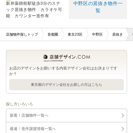
中野区の居抜き物件一
新井薬師前駅徒歩3分のスナ
ック居抜き物件 カラオケ可
覧
能 カウンター造作有
店舗物件探しトップ
首都圏
東京23区
中野区
居抜き
お店のデザインをお願いする内装デザイン会社はお決まりです
か？
東京都のデザイン会社をお探しの方はこちら
探し方いろいろ
新着！店舗物件一覧へ
最速！造作譲渡情報一覧へ