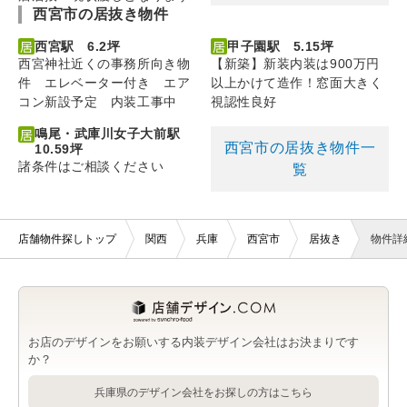
西宮市の居抜き物件
西宮駅 6.2坪
甲子園駅 5.15坪
西宮神社近くの事務所向き物
【新築】新装内装は900万円
件 エレベーター付き エア
以上かけて造作！窓面大きく
コン新設予定 内装工事中
視認性良好
鳴尾・武庫川女子大前駅
西宮市の居抜き物件一
10.59坪
諸条件はご相談ください
覧
店舗物件探しトップ
関西
兵庫
西宮市
居抜き
物件詳
お店のデザインをお願いする内装デザイン会社はお決まりです
か？
兵庫県のデザイン会社をお探しの方はこちら