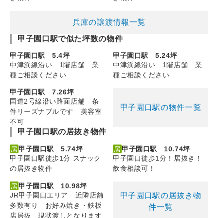
兵庫の譲渡情報一覧
甲子園口駅で似た坪数の物件
甲子園口駅 5.4坪
甲子園口駅 5.24坪
中津浜線沿い 1階店舗 業
中津浜線沿い 1階店舗 業
種ご相談ください
種ご相談ください
甲子園口駅 7.26坪
国道2号線沿い路面店舗 条
甲子園口駅の物件一覧
件リーズナブルです 美容室
不可
甲子園口駅の居抜き物件
甲子園口駅 5.74坪
甲子園口駅 10.74坪
甲子園口駅徒歩1分 スナック
甲子園口徒歩1分！居抜き！
の居抜き物件
飲食相談可！
甲子園口駅 10.98坪
甲子園口駅の居抜き物
JR甲子園口エリア 近隣店舗
多数有り お好み焼き・鉄板
件一覧
店居抜 現状渡しとなります