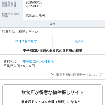
2025/08/08
情報登録日
情報更新日
2025/08/08
飲食店出店の
飲食店出店可
可否
備考
諸条件はご相談ください
物件情報の見方
用語集
甲子園口駅周辺の飲食店の運営費の相場
賃料相場
→甲子園口駅の物件相場
平均坪単価：9,797円
※運営費の相場データについて
飲食店が得意な物件探しサイト
飲食店ドットコム会員（無料）になると、