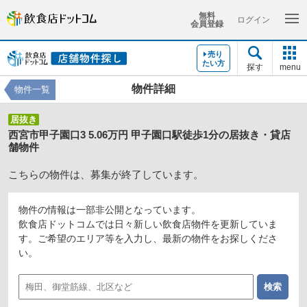
無料
ログイン
会員登録
売り
たい方
探す
menu
物件詳細
物件一覧
居抜き
西宮市甲子園口3 5.06万円 甲子園口駅徒歩1分の居抜き・貸店
舗物件
こちらの物件は、募集が終了しています。
物件の情報は一部非公開となっています。
飲食店ドットコムでは日々新しい飲食店物件を更新していま
す。ご希望のエリア等を入力し、最新の物件をお探しくださ
い。