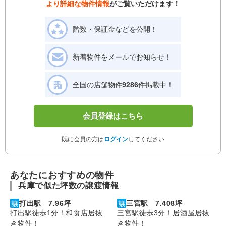
より詳細な物件情報
がご覧いただけます！
階数・保証金などを公開！
新着物件をメールでお知らせ！
全国の店舗物件
9286
件掲載中！
会員登録はこちら
既に会員の方は
ログイン
してください
あなたにおすすめの物件
兵庫で似た坪数の譲渡情報
打出駅 7.96坪
三宮駅 7.408坪
打出駅徒歩1分！和食店居抜
三宮駅徒歩3分！居酒屋居抜
き物件！
き物件！