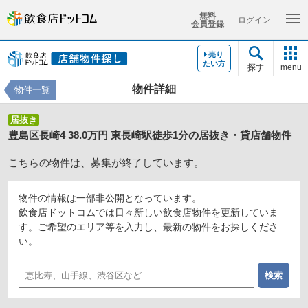
無料
ログイン
会員登録
売り
たい方
探す
menu
物件詳細
物件一覧
居抜き
豊島区長崎4 38.0万円 東長崎駅徒歩1分の居抜き・貸店舗物件
こちらの物件は、募集が終了しています。
物件の情報は一部非公開となっています。
飲食店ドットコムでは日々新しい飲食店物件を更新していま
す。ご希望のエリア等を入力し、最新の物件をお探しくださ
い。