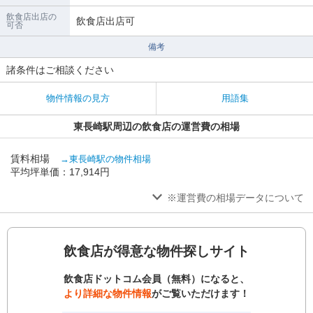
飲食店出店の
飲食店出店可
可否
備考
諸条件はご相談ください
物件情報の見方
用語集
東長崎駅周辺の飲食店の運営費の相場
賃料相場
→東長崎駅の物件相場
平均坪単価：17,914円
※運営費の相場データについて
飲食店が得意な物件探しサイト
飲食店ドットコム会員（無料）になると、
より詳細な物件情報
がご覧いただけます！