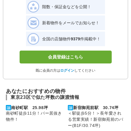
階数・保証金などを公開！
新着物件をメールでお知らせ！
全国の店舗物件
9379
件掲載中！
会員登録はこちら
既に会員の方は
ログイン
してください
あなたにおすすめの物件
東京23区で似た坪数の譲渡情報
南砂町駅 25.98坪
新宿御苑前駅 30.74坪
南砂町徒歩11分！バー居抜き
＜駅徒歩5分！＞長年愛され
物件！
る営業実績！新宿御苑前のバ
ー(B1F/30.74坪)