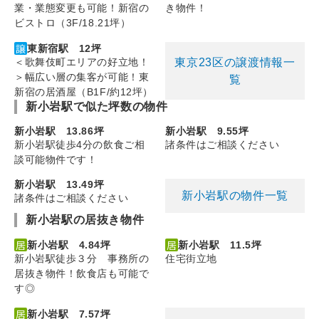
業・業態変更も可能！新宿の
き物件！
ビストロ（3F/18.21坪）
東新宿駅 12坪
東京23区の譲渡情報一
＜歌舞伎町エリアの好立地！
＞幅広い層の集客が可能！東
覧
新宿の居酒屋（B1F/約12坪）
新小岩駅で似た坪数の物件
新小岩駅 13.86坪
新小岩駅 9.55坪
新小岩駅徒歩4分の飲食ご相
諸条件はご相談ください
談可能物件です！
新小岩駅 13.49坪
新小岩駅の物件一覧
諸条件はご相談ください
新小岩駅の居抜き物件
新小岩駅 4.84坪
新小岩駅 11.5坪
新小岩駅徒歩３分 事務所の
住宅街立地
居抜き物件！飲食店も可能で
す◎
新小岩駅 7.57坪