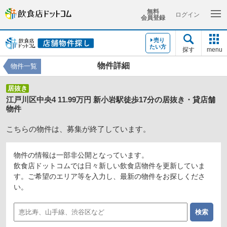
無料
ログイン
会員登録
売り
たい方
探す
menu
物件詳細
物件一覧
居抜き
江戸川区中央4 11.99万円 新小岩駅徒歩17分の居抜き・貸店舗
物件
こちらの物件は、募集が終了しています。
物件の情報は一部非公開となっています。
飲食店ドットコムでは日々新しい飲食店物件を更新していま
す。ご希望のエリア等を入力し、最新の物件をお探しくださ
い。