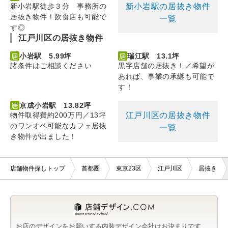
新小岩駅の居抜き物件
新小岩駅徒歩３分 事務所の
居抜き物件！飲食店も可能で
一覧
す◎
江戸川区の居抜き物件
小岩駅 5.99坪
瑞江駅 13.1坪
諸条件はご相談ください
黒字店舗の居抜き！／希望が
あれば、事業の承継も可能で
す！
京成小岩駅 13.82坪
江戸川区の居抜き物件
物件取得費約200万円／13坪
のワンオペ可能なカフェ居抜
一覧
き物件が出ました！
店舗物件探しトップ
首都圏
東京23区
江戸川区
居抜き
お店のデザインをお願いする内装デザイン会社はお決まりです