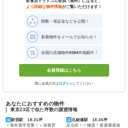
飲食店ドットコム会員（無料）になると、
より詳細な物件情報
がご覧いただけます！
階数・保証金などを公開！
新着物件をメールでお知らせ！
全国の店舗物件
9384
件掲載中！
会員登録はこちら
既に会員の方は
ログイン
してください
あなたにおすすめの物件
東京23区で似た坪数の譲渡情報
新宿駅 18.21坪
北綾瀬駅 18.36坪
＜長年黒字営業！＞深夜営
足立区！一棟貸！居酒屋居抜