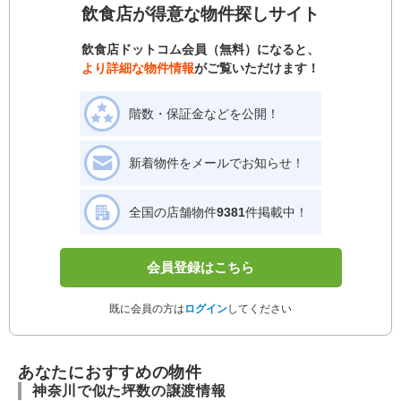
飲食店が得意な物件探しサイト
飲食店ドットコム会員（無料）になると、
より詳細な物件情報
がご覧いただけます！
階数・保証金などを公開！
新着物件をメールでお知らせ！
全国の店舗物件
9381
件掲載中！
会員登録はこちら
既に会員の方は
ログイン
してください
あなたにおすすめの物件
神奈川で似た坪数の譲渡情報