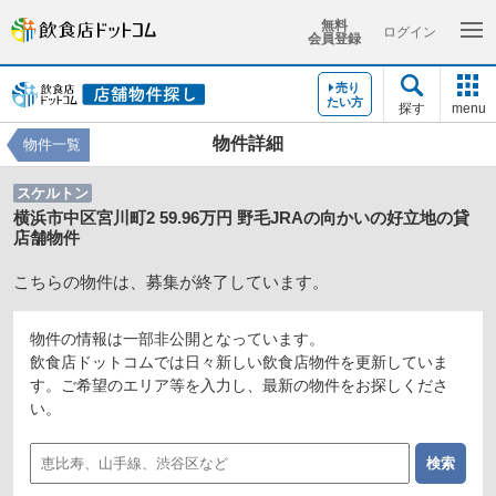
無料
ログイン
会員登録
売り
たい方
探す
menu
物件詳細
物件一覧
スケルトン
横浜市中区宮川町2 59.96万円 野毛JRAの向かいの好立地の貸
店舗物件
こちらの物件は、募集が終了しています。
物件の情報は一部非公開となっています。
飲食店ドットコムでは日々新しい飲食店物件を更新していま
す。ご希望のエリア等を入力し、最新の物件をお探しくださ
い。