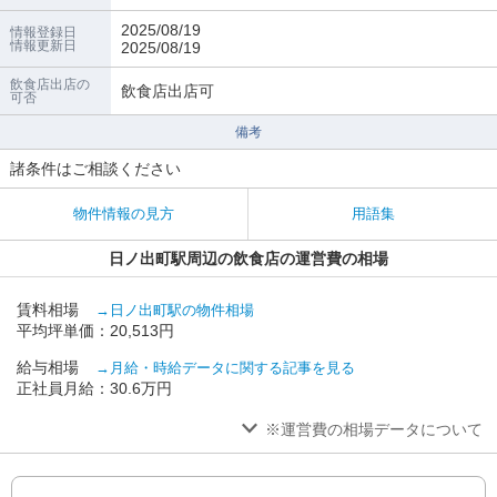
2025/08/19
情報登録日
情報更新日
2025/08/19
飲食店出店の
飲食店出店可
可否
備考
諸条件はご相談ください
物件情報の見方
用語集
日ノ出町駅周辺の飲食店の運営費の相場
賃料相場
→日ノ出町駅の物件相場
平均坪単価：20,513円
給与相場
→月給・時給データに関する記事を見る
正社員月給：30.6万円
※運営費の相場データについて