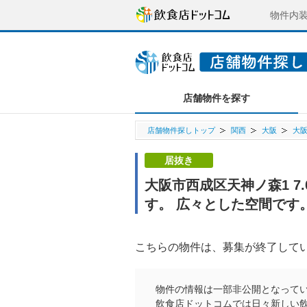
物件内
店舗物件を探す
店舗物件探しトップ
関西
大阪
大
居抜き
大阪市西成区天神ノ森1 7
す。 広々とした空間です
こちらの物件は、募集が終了して
物件の情報は一部非公開となって
飲食店ドットコムでは日々新しい