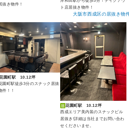
岸和田駅から徒歩3分！テイクアウ
居抜き物件！
ト店居抜き物件！
大阪市西成区の居抜き物
花園町駅 10.12坪
花園町駅徒歩3分のスナック居抜
物件！！
花園町駅 10.12坪
西成エリア美内装のスナックビル
居抜き!詳細は当社までお問い合わ
せくださいませ。