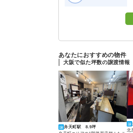
あなたにおすすめの物件
大阪で似た坪数の譲渡情報
弁天町駅 8.9坪
北