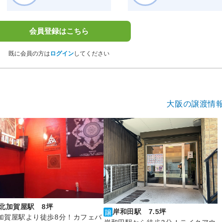
会員登録はこちら
既に会員の方は
ログイン
してください
大阪の譲渡情
北加賀屋駅 8坪
岸和田駅 7.5坪
加賀屋駅より徒歩8分！カフェバ