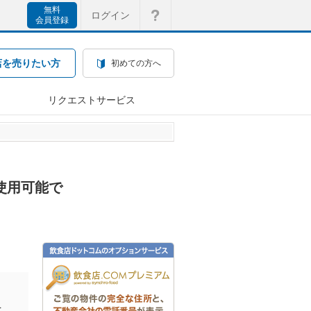
無料
ログイン
会員登録
店を売りたい方
初めての方へ
リクエストサービス
て使用可能で
を