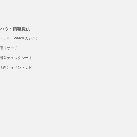
ハウ・情報提供
ーナル（webマガジン）
店リサーチ
開業チェックシート
店向けイベントナビ