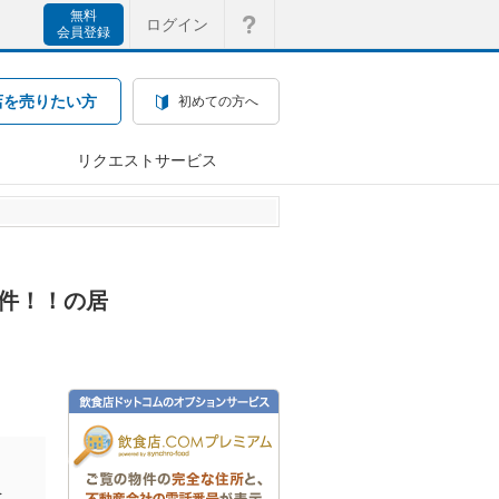
無料
ログイン
会員登録
店を売りたい方
初めての方へ
リクエストサービス
物件！！の居
を