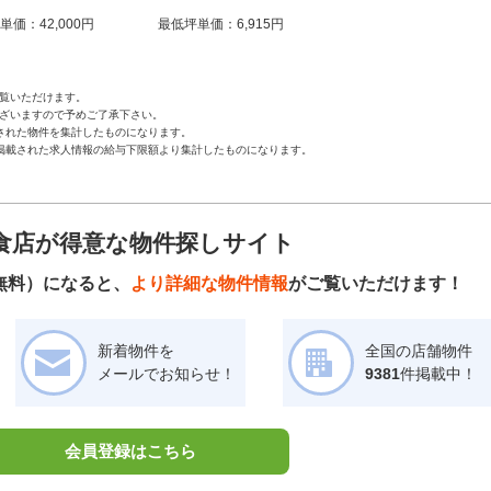
単価：42,000円
最低坪単価：6,915円
覧いただけます。
ざいますので予めご了承下さい。
された物件を集計したものになります。
掲載された求人情報の給与下限額より集計したものになります。
食店が得意な物件探しサイト
無料）になると、
より詳細な物件情報
がご覧いただけます！
新着物件を
全国の店舗物件
メールでお知らせ！
9381
件掲載中！
会員登録はこちら