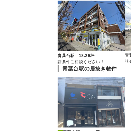
青
青葉台駅 18.29坪
諸
諸条件ご相談ください！
青葉台駅の居抜き物件