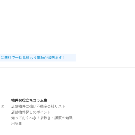
者に無料で一括見積もり依頼が出来ます！
物件お役立ちコラム集
ータ
店舗物件に強い不動産会社リスト
店舗物件探しのポイント
知っておくべき！居抜き・譲渡の知識
用語集