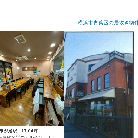
横浜市青葉区の居抜き物
市が尾駅 17.64坪
ヶ尾駅至近のビルインテナン