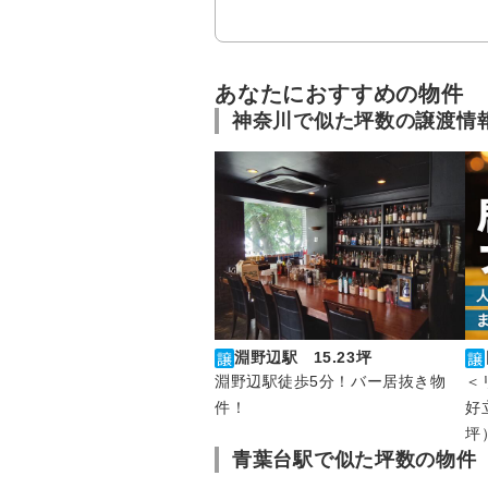
あなたにおすすめの物件
神奈川で似た坪数の譲渡情
淵野辺駅 15.23坪
淵野辺駅徒歩5分！バー居抜き物
＜
件！
好
坪
青葉台駅で似た坪数の物件