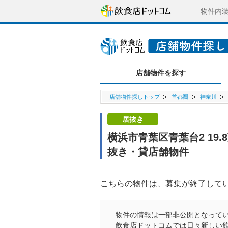
物件内
店舗物件を探す
店舗物件探しトップ
首都圏
神奈川
居抜き
横浜市青葉区青葉台2 19
抜き・貸店舗物件
こちらの物件は、募集が終了して
物件の情報は一部非公開となって
飲食店ドットコムでは日々新しい