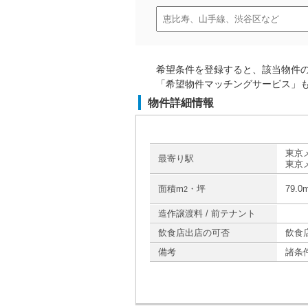
希望条件を登録すると、該当物件
「希望物件マッチングサービス」
物件詳細情報
東京
最寄り駅
東京
面積m
・坪
79.0
2
造作譲渡料 / 前テナント
飲食店出店の可否
飲食
備考
諸条