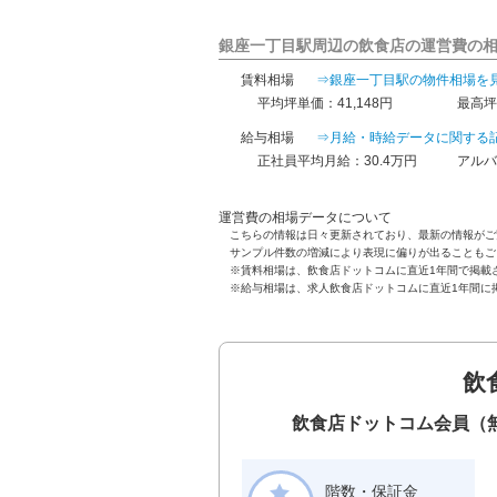
銀座一丁目駅周辺の飲食店の運営費の
賃料相場
⇒銀座一丁目駅の物件相場を
平均坪単価：41,148円
最高坪
給与相場
⇒月給・時給データに関する
正社員平均月給：30.4万円
アルバ
運営費の相場データについて
こちらの情報は日々更新されており、最新の情報がご
サンプル件数の増減により表現に偏りが出ることもご
※賃料相場は、飲食店ドットコムに直近1年間で掲載
※給与相場は、求人飲食店ドットコムに直近1年間に
飲
飲食店ドットコム会員（
階数・保証金