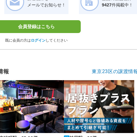
メールでお知らせ！
9427
件掲載中！
会員登録はこちら
既に会員の方は
ログイン
してください
情報
東京23区の譲渡情