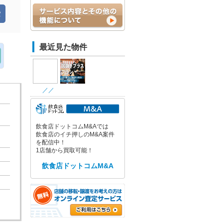
最近見た物件
／
／
飲食店ドットコムM&Aでは
飲食店のイチ押しのM&A案件
を配信中！
1店舗から買取可能！
飲食店ドットコムM&A