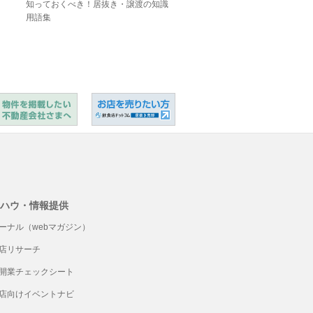
知っておくべき！居抜き・譲渡の知識
用語集
ハウ・情報提供
ーナル（webマガジン）
店リサーチ
開業チェックシート
店向けイベントナビ