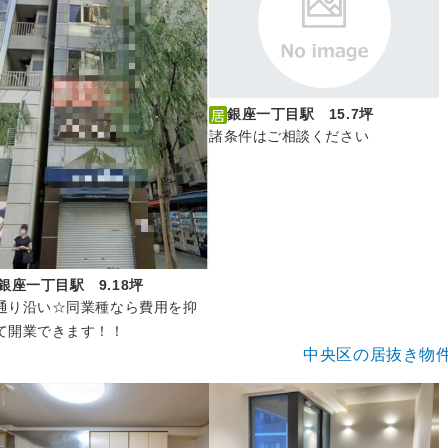
銀座一丁目駅 15.7坪
諸条件はご相談ください
銀座一丁目駅 9.18坪
通り沿い☆同業種なら費用を抑
て開業できます！！
中央区の居抜き物