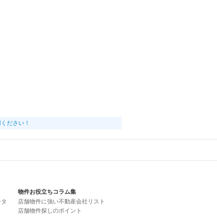
用ください！
物件お役立ちコラム集
ータ
店舗物件に強い不動産会社リスト
店舗物件探しのポイント