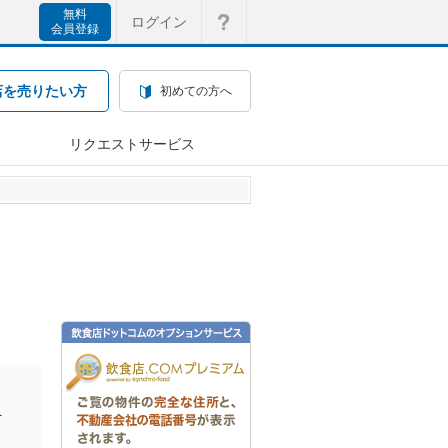
無料
ログイン
会員登録
店を売りたい方
初めての方へ
リクエストサービス
を