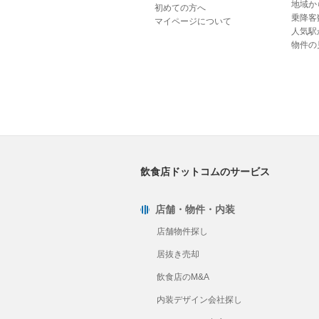
地域か
初めての方へ
乗降客
マイページについて
人気駅
物件の
飲食店ドットコムのサービス
店舗・物件・内装
店舗物件探し
居抜き売却
飲食店のM&A
内装デザイン会社探し