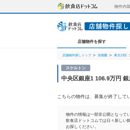
物件内
店舗物件を探す
店舗物件探しトップ
首都圏
東京23区
スケルトン
中央区銀座1 106.9万円
こちらの物件は、募集が終了して
物件の情報は一部非公開となって
飲食店ドットコムでは日々新しい
お探しください。