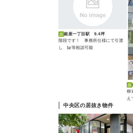
銀座一丁目駅 9.4坪
階段です！ 事務所仕様にて引渡
し ㍴等相談可能
柳
え
中央区の居抜き物件