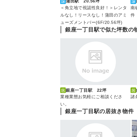
蒲田駅 20.56坪
＜角立地で視認性良好！＞レンタ
南
ルなし！リースなし！蒲田のアミ
件
ューズメントバー(6F/20.56坪)
銀座一丁目駅で似た坪数の
銀座一丁目駅 22坪
業種業態お気軽にご相談くださ
諸
い。
銀座一丁目駅の居抜き物件