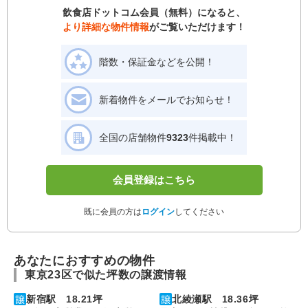
飲食店ドットコム会員（無料）になると、
より詳細な物件情報
がご覧いただけます！
階数・保証金などを公開！
新着物件をメールでお知らせ！
全国の店舗物件
9323
件掲載中！
会員登録はこちら
既に会員の方は
ログイン
してください
あなたにおすすめの物件
東京23区で似た坪数の譲渡情報
新宿駅 18.21坪
北綾瀬駅 18.36坪