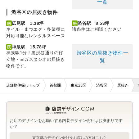
一覧
渋谷区の居抜き物件
広尾駅 1.36坪
渋谷駅 8.53坪
ネイル・まつエク・多業種に
諸条件はご相談ください
対応可能なレンタルスペース
神泉駅 15.78坪
渋谷区の居抜き物件一
神泉駅1分！裏渋谷通りの好
立地・ヨガスタジオの居抜き
覧
物件です。
店舗物件探しトップ
首都圏
東京23区
渋谷区
居抜き
お店のデザインをお願いする内装デザイン会社はお決まりです
か？
東京都のデザイン会社をお探しの方はこちら