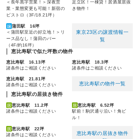
＜長年黒字営業！＞深夜営
足立区！一棟貸！居酒屋居抜
業・業態変更も可能！新宿の
き物件！
ビストロ（3F/18.21坪）
蒲田駅 16坪
東京23区の譲渡情報一
＜蒲田駅至近の好立地！＞リ
ース品なし！蒲田のバー
覧
（4F/約16坪）
恵比寿駅で似た坪数の物件
恵比寿駅 16.13坪
恵比寿駅 18.3坪
諸条件はご相談ください
諸条件はご相談ください
恵比寿駅 21.81坪
恵比寿駅の物件一覧
諸条件はご相談ください
恵比寿駅の居抜き物件
恵比寿駅 11.2坪
恵比寿駅 6.52坪
諸条件はご相談ください
駅前！駒沢通り沿い！角ビ
ル！
恵比寿駅 22坪
恵比寿駅の居抜き物件
諸条件はご相談ください