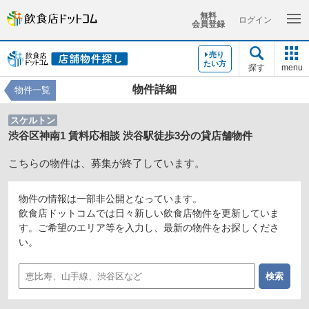
無料
ログイン
会員登録
売り
たい方
探す
menu
物件詳細
物件一覧
スケルトン
渋谷区神南1 賃料応相談 渋谷駅徒歩3分の貸店舗物件
こちらの物件は、募集が終了しています。
物件の情報は一部非公開となっています。
飲食店ドットコムでは日々新しい飲食店物件を更新していま
す。ご希望のエリア等を入力し、最新の物件をお探しくださ
い。