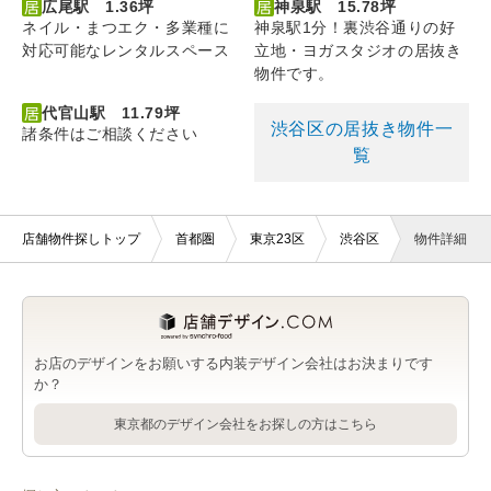
広尾駅 1.36坪
神泉駅 15.78坪
ネイル・まつエク・多業種に
神泉駅1分！裏渋谷通りの好
対応可能なレンタルスペース
立地・ヨガスタジオの居抜き
物件です。
代官山駅 11.79坪
渋谷区の居抜き物件一
諸条件はご相談ください
覧
店舗物件探しトップ
首都圏
東京23区
渋谷区
物件詳細
お店のデザインをお願いする内装デザイン会社はお決まりです
か？
東京都のデザイン会社をお探しの方はこちら