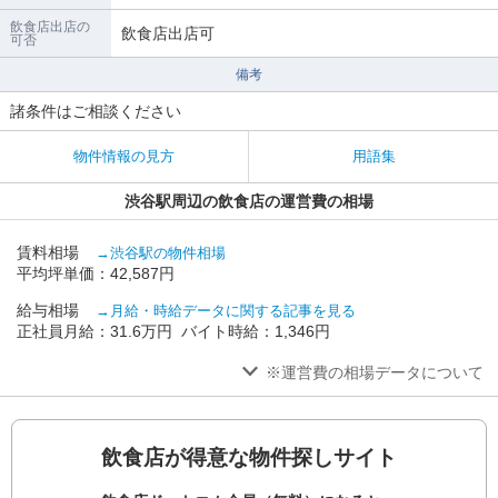
飲食店出店の
飲食店出店可
可否
備考
諸条件はご相談ください
物件情報の見方
用語集
渋谷駅周辺の飲食店の運営費の相場
賃料相場
→渋谷駅の物件相場
平均坪単価：42,587円
給与相場
→月給・時給データに関する記事を見る
正社員月給：31.6万円 バイト時給：1,346円
※運営費の相場データについて
飲食店が得意な物件探しサイト