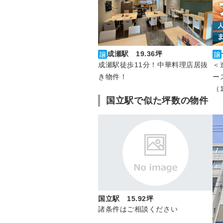
成瀬駅 19.36坪
＜
成瀬駅徒歩11分！中華料理店居抜
ー
き物件！
（1
国立駅で似た坪数の物件
国立駅 15.92坪
諸条件はご相談ください