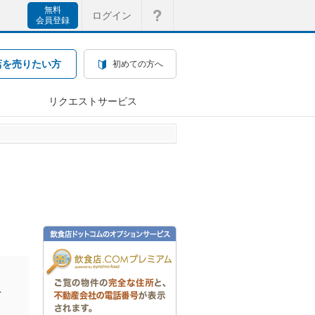
無料
ログイン
会員登録
店を売りたい方
初めての方へ
リクエストサービス
を