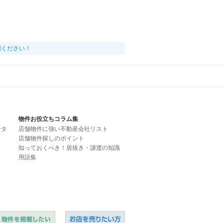
用ください！
物件お役立ちコラム集
ータ
店舗物件に強い不動産会社リスト
店舗物件探しのポイント
知っておくべき！居抜き・譲渡の知識
用語集