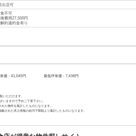
店出店可
飲食不可
換費用27,500円
期解約違約金有り
単価：41,045円
最低坪単価：7,438円
覧いただけます。
ざいますので予めご了承下さい。
された物件を集計したものになります。
掲載された求人情報の給与下限額より集計したものになります。