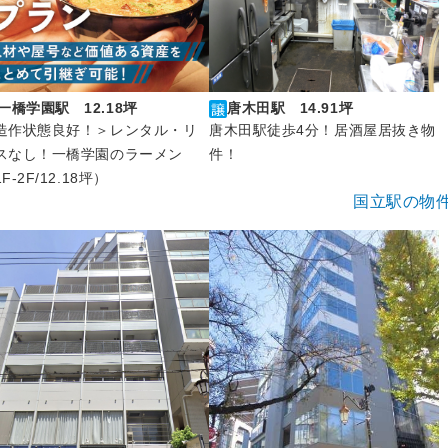
一橋学園駅 12.18坪
唐木田駅 14.91坪
造作状態良好！＞レンタル・リ
唐木田駅徒歩4分！居酒屋居抜き物
スなし！一橋学園のラーメン
件！
F-2F/12.18坪）
国立駅の物