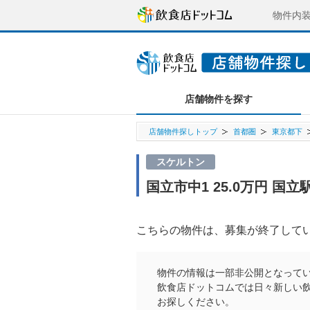
物件内
店舗物件を探す
店舗物件探しトップ
首都圏
東京都下
スケルトン
国立市中1 25.0万円 国
こちらの物件は、募集が終了して
物件の情報は一部非公開となって
飲食店ドットコムでは日々新しい
お探しください。