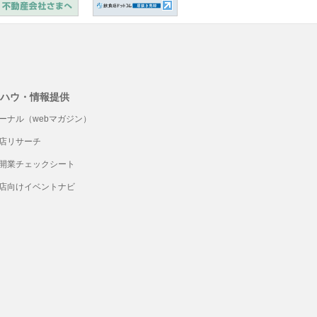
ハウ・情報提供
ーナル（webマガジン）
店リサーチ
開業チェックシート
店向けイベントナビ